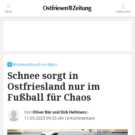
MENÜ
ANMELDEN
Wintereinbruch im März
Schnee sorgt in
Ostfriesland nur im
Fußball für Chaos
Von
Oliver Bär und Dirk Hellmers
|
11.03.2023 09:25 Uhr
|
0
Kommentare