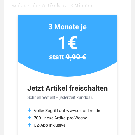
Lesedauer des Artikels: ca. 2 Minuten
3 Monate je
1€
statt
9,90 €
Jetzt Artikel freischalten
Schnell bestellt – jederzeit kündbar.
Voller Zugriff auf www.oz-online.de
700+ neue Artikel pro Woche
OZ-App inklusive