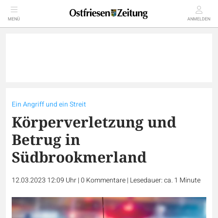
MENÜ
ANMELDEN
Ein Angriff und ein Streit
Körperverletzung und
Betrug in
Südbrookmerland
12.03.2023 12:09 Uhr
|
0
Kommentare
|
Lesedauer: ca. 1 Minute