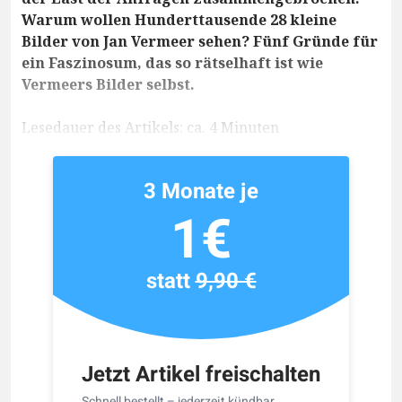
Warum wollen Hunderttausende 28 kleine
Bilder von Jan Vermeer sehen? Fünf Gründe für
ein Faszinosum, das so rätselhaft ist wie
Vermeers Bilder selbst.
Lesedauer des Artikels: ca. 4 Minuten
3 Monate je
1€
statt
9,90 €
Jetzt Artikel freischalten
Schnell bestellt – jederzeit kündbar.