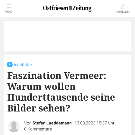
MENÜ
ANMELDEN
Osnabrück
Faszination Vermeer:
Warum wollen
Hunderttausende seine
Bilder sehen?
Von
Stefan Lueddemann
|
13.03.2023 15:37 Uhr
|
0
Kommentare