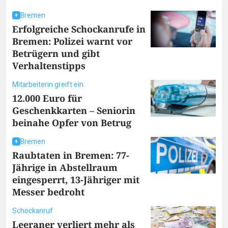
Bremen
Erfolgreiche Schockanrufe in
Bremen: Polizei warnt vor
Betrügern und gibt
Verhaltenstipps
Mitarbeiterin greift ein
12.000 Euro für
Geschenkkarten – Seniorin
beinahe Opfer von Betrug
Bremen
Raubtaten in Bremen: 77-
Jährige in Abstellraum
eingesperrt, 13-Jähriger mit
Messer bedroht
Schockanruf
Leeraner verliert mehr als