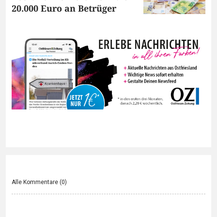
20.000 Euro an Betrüger
Alle Kommentare (
0
)