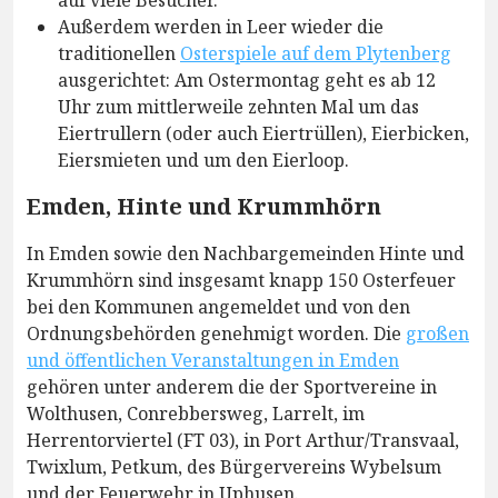
Außerdem werden in Leer wieder die
traditionellen
Osterspiele auf dem Plytenberg
ausgerichtet: Am Ostermontag geht es ab 12
Uhr zum mittlerweile zehnten Mal um das
Eiertrullern (oder auch Eiertrüllen), Eierbicken,
Eiersmieten und um den Eierloop.
Emden, Hinte und Krummhörn
In Emden sowie den Nachbargemeinden Hinte und
Krummhörn sind insgesamt knapp 150 Osterfeuer
bei den Kommunen angemeldet und von den
Ordnungsbehörden genehmigt worden. Die
großen
und öffentlichen Veranstaltungen in Emden
gehören unter anderem die der Sportvereine in
Wolthusen, Conrebbersweg, Larrelt, im
Herrentorviertel (FT 03), in Port Arthur/Transvaal,
Twixlum, Petkum, des Bürgervereins Wybelsum
und der Feuerwehr in Uphusen.