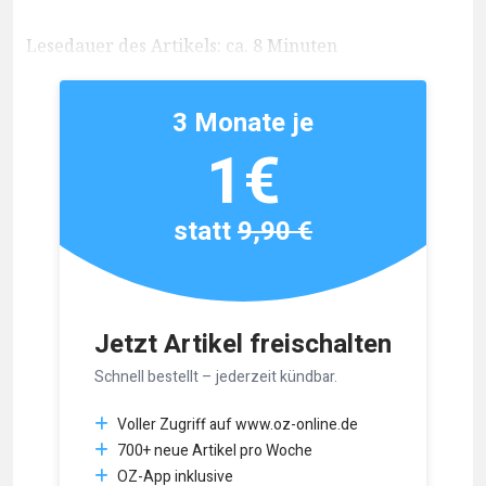
Lesedauer des Artikels: ca. 8 Minuten
3 Monate je
1€
statt
9,90 €
Jetzt Artikel freischalten
Schnell bestellt – jederzeit kündbar.
Voller Zugriff auf www.oz-online.de
700+ neue Artikel pro Woche
OZ-App inklusive