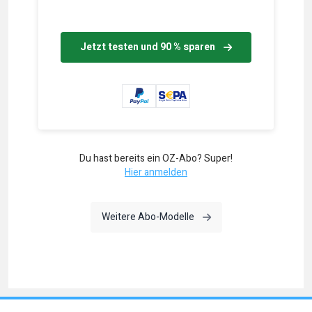
Jetzt testen und 90 % sparen
Du hast bereits ein OZ-Abo? Super!
Hier anmelden
Weitere Abo-Modelle