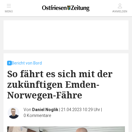
MENÜ
ANMELDEN
Bericht von Bord
So fährt es sich mit der
zukünftigen Emden-
Norwegen-Fähre
Von
Daniel Noglik
|
21.04.2023 10:29 Uhr
|
0
Kommentare