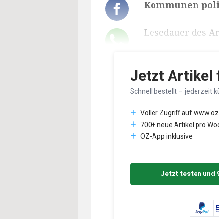
Kommunen polit
Lesedauer des Art
Jetzt Artikel
Schnell bestellt – jederzeit k
Voller Zugriff auf www.oz
700+ neue Artikel pro Wo
OZ-App inklusive
Jetzt testen und 