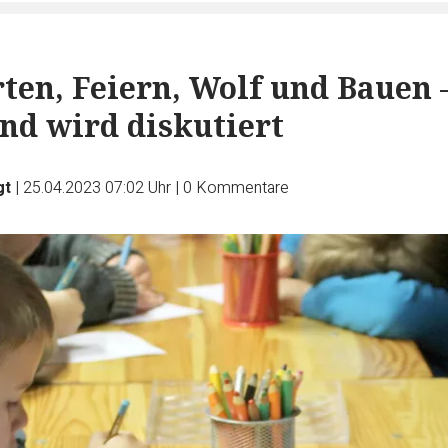
ten, Feiern, Wolf und Bauen 
nd wird diskutiert
gt
|
25.04.2023 07:02 Uhr
|
0
Kommentare