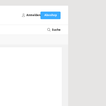
Anmelden
Aboshop
Suche