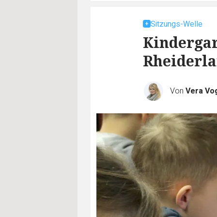
Sitzungs-Welle
Kindergar
Rheiderla
Von
Vera Vo