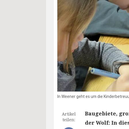
In Weener geht es um die Kinderbetreuu
Baugebiete, gr
Artikel
teilen:
der Wolf: In die