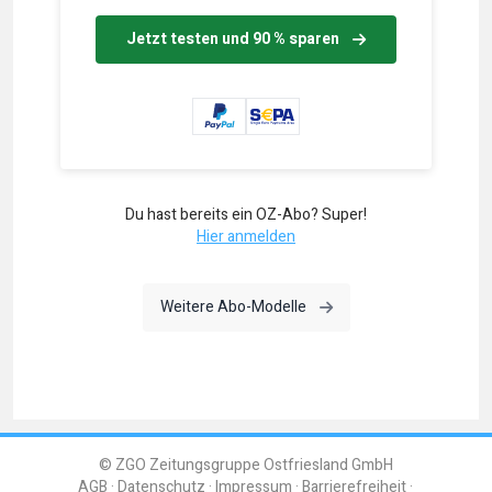
Jetzt testen und 90 % sparen
Du hast bereits ein OZ-Abo? Super!
Hier anmelden
Weitere Abo-Modelle
© ZGO Zeitungsgruppe Ostfriesland GmbH
AGB
Datenschutz
Impressum
Barrierefreiheit