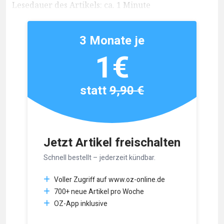
Lesedauer des Artikels: ca. 1 Minute
3 Monate je
1€
statt
9,90 €
Jetzt Artikel freischalten
Schnell bestellt – jederzeit kündbar.
Voller Zugriff auf www.oz-online.de
700+ neue Artikel pro Woche
OZ-App inklusive