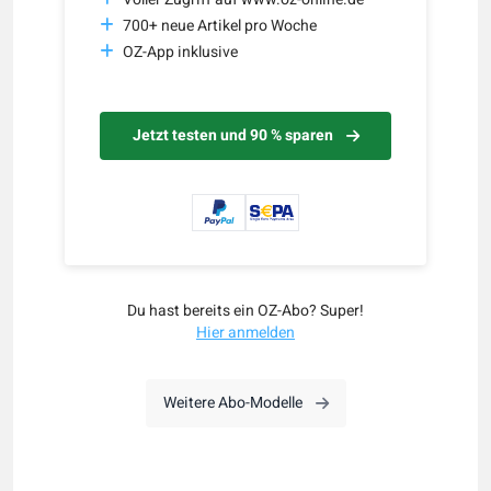
700+ neue Artikel pro Woche
OZ-App inklusive
Jetzt testen und 90 % sparen
Du hast bereits ein OZ-Abo? Super!
Hier anmelden
Weitere Abo-Modelle