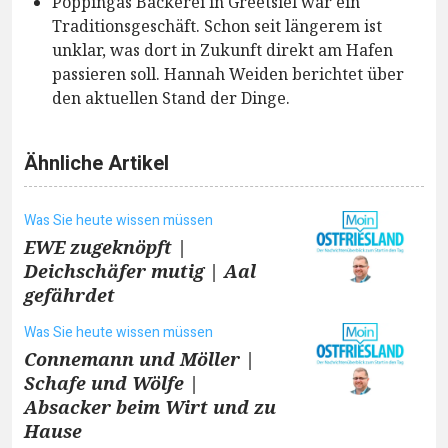
Poppingas Bäckerei in Greetsiel war ein
Traditionsgeschäft. Schon seit längerem ist
unklar, was dort in Zukunft direkt am Hafen
passieren soll. Hannah Weiden berichtet über
den aktuellen Stand der Dinge.
Ähnliche Artikel
Was Sie heute wissen müssen
EWE zugeknöpft |
Deichschäfer mutig | Aal
gefährdet
Was Sie heute wissen müssen
Connemann und Möller |
Schafe und Wölfe |
Absacker beim Wirt und zu
Hause