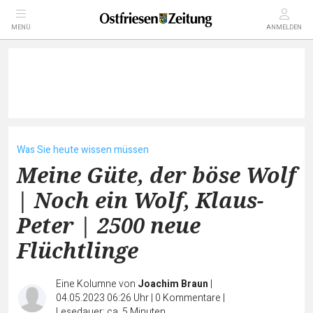
MENÜ
ANMELDEN
Was Sie heute wissen müssen
Meine Güte, der böse Wolf
| Noch ein Wolf, Klaus-
Peter | 2500 neue
Flüchtlinge
Eine Kolumne von
Joachim Braun
|
04.05.2023 06:26 Uhr
|
0
Kommentare
|
Lesedauer: ca. 5 Minuten