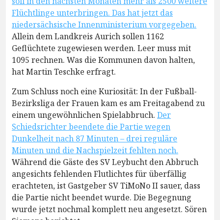
soll in den nächsten Monaten mehr als 2500 weitere
Flüchtlinge unterbringen. Das hat jetzt das
niedersächsische Innenministerium vorgegeben.
Allein dem Landkreis Aurich sollen 1162
Geflüchtete zugewiesen werden. Leer muss mit
1095 rechnen. Was die Kommunen davon halten,
hat Martin Teschke erfragt.
Zum Schluss noch eine Kuriosität: In der Fußball-
Bezirksliga der Frauen kam es am Freitagabend zu
einem ungewöhnlichen Spielabbruch.
Der
Schiedsrichter beendete die Partie wegen
Dunkelheit nach 87 Minuten – drei reguläre
Minuten und die Nachspielzeit fehlten noch.
Während die Gäste des SV Leybucht den Abbruch
angesichts fehlenden Flutlichtes für überfällig
erachteten, ist Gastgeber SV TiMoNo II sauer, dass
die Partie nicht beendet wurde. Die Begegnung
wurde jetzt nochmal komplett neu angesetzt. Sören