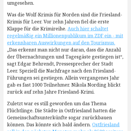
umgesehen.
Was die Wolf-Krimis für Norden sind die Friesland-
Krimis für Leer. Vor zehn Jahren fiel die erste
Klappe für die Krimireihe.
Auch hier schaltet
regelmäßig ein Millionenpublikum im ZDF ein - mit
erkennbaren Auswirkungen auf den Tourismus.
„Das erkennt man nicht nur daran, dass die Anzahl
der Übernachtungen und Tagesgäste gestiegen ist“,
sagt Edgar Behrendt, Pressesprecher der Stadt
Leer. Speziell die Nachfrage nach den Friesland-
Führungen sei gestiegen. Allein vergangenes Jahr
gab es fast 1000 Teilnehmer. Nikola Nording blickt
zurück auf zehn Jahre Friesland-Krimi.
Zuletzt war es still geworden um das Thema
Flüchtlinge. Die Städte in Ostfriesland hatten die
Gemeinschaftsunterkünfte sogar zurückbauen
können. Das könnte sich bald ändern.
Ostfriesland