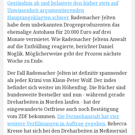
Geständnis ab und belastete den bisher stets auf
Unwissenheit argumentierenden
Hauptangeklagten schwer.
Rademacher-Jelten
habe dem unbekannten Drogenproduzenten das
ehemalige Autohaus für 20.000 Euro auf drei
Monate vermietet. Wie Rademacher-Jeltens Anwalt
auf die Enthüllung reagierte, berichtet Daniel
Noglik. Möglicherweise geht der Prozess nächste
Woche zu Ende.
Der Fall Rademacher-Jelten ist definitiv spannender
als jeder Krimi von Klaus-Peter Wolf. Der indes
befindet sich weiter im Höhenflug. Die Bücher sind
bundesweite Bestseller und nun - während gerade
Dreharbeiten in Norden laufen - hat der
eingewanderte Ostfriese auch noch Bestätigung
vom ZDF bekommen.
Die Fernsehanstalt hat vier
weitere Verfilmungen in Auftrag gegeben.
Rebecca
Kresse hat sich bei den Dreharbeiten in Neßmersiel