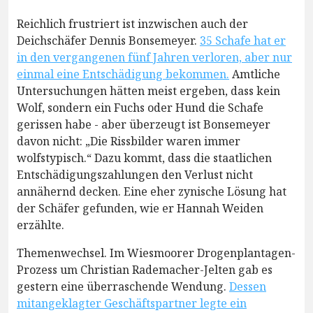
Reichlich frustriert ist inzwischen auch der
Deichschäfer Dennis Bonsemeyer.
35 Schafe hat er
in den vergangenen fünf Jahren verloren, aber nur
einmal eine Entschädigung bekommen.
Amtliche
Untersuchungen hätten meist ergeben, dass kein
Wolf, sondern ein Fuchs oder Hund die Schafe
gerissen habe - aber überzeugt ist Bonsemeyer
davon nicht: „Die Rissbilder waren immer
wolfstypisch.“ Dazu kommt, dass die staatlichen
Entschädigungszahlungen den Verlust nicht
annähernd decken. Eine eher zynische Lösung hat
der Schäfer gefunden, wie er Hannah Weiden
erzählte.
Themenwechsel. Im Wiesmoorer Drogenplantagen-
Prozess um Christian Rademacher-Jelten gab es
gestern eine überraschende Wendung.
Dessen
mitangeklagter Geschäftspartner legte ein