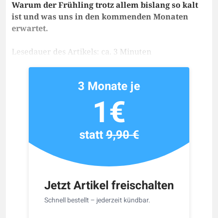
Warum der Frühling trotz allem bislang so kalt
ist und was uns in den kommenden Monaten
erwartet.
Lesedauer des Artikels: ca. 3 Minuten
3 Monate je
1€
statt
9,90 €
Jetzt Artikel freischalten
Schnell bestellt – jederzeit kündbar.