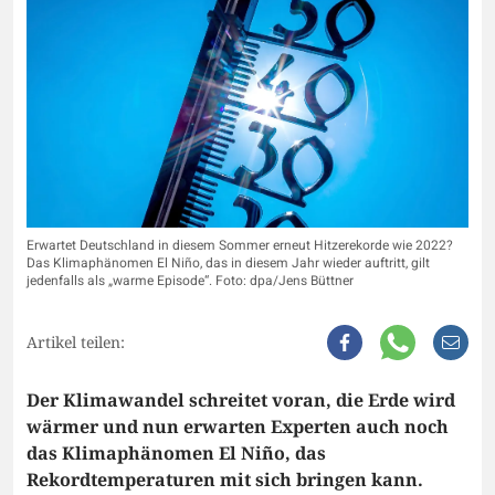
Erwartet Deutschland in diesem Sommer erneut Hitzerekorde wie 2022?
Das Klimaphänomen El Niño, das in diesem Jahr wieder auftritt, gilt
jedenfalls als „warme Episode“. Foto: dpa/Jens Büttner
Artikel teilen:
Der Klimawandel schreitet voran, die Erde wird
wärmer und nun erwarten Experten auch noch
das Klimaphänomen El Niño, das
Rekordtemperaturen mit sich bringen kann.