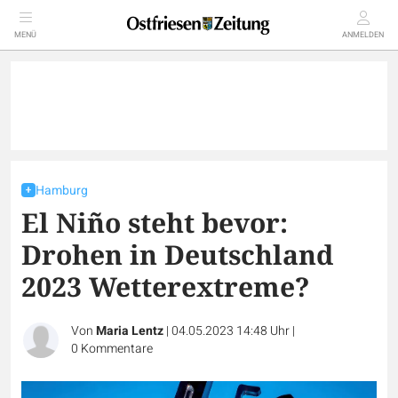
MENÜ
ANMELDEN
Hamburg
El Niño steht bevor:
Drohen in Deutschland
2023 Wetterextreme?
Von
Maria Lentz
|
04.05.2023 14:48 Uhr
|
0
Kommentare