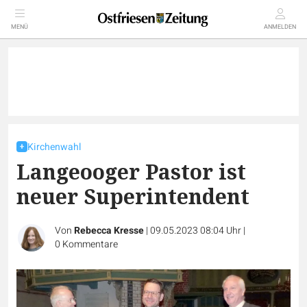
MENÜ
ANMELDEN
Kirchenwahl
Langeooger Pastor ist
neuer Superintendent
Von
Rebecca Kresse
|
09.05.2023 08:04 Uhr
|
0
Kommentare