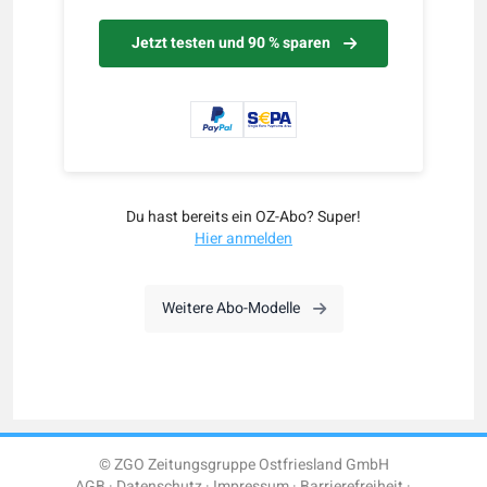
Jetzt testen und 90 % sparen
Du hast bereits ein OZ-Abo? Super!
Hier anmelden
Weitere Abo-Modelle
© ZGO Zeitungsgruppe Ostfriesland GmbH
AGB
Datenschutz
Impressum
Barrierefreiheit