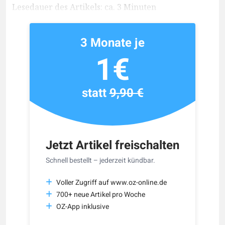
Lesedauer des Artikels: ca. 3 Minuten
3 Monate je
1€
statt
9,90 €
Jetzt Artikel freischalten
Schnell bestellt – jederzeit kündbar.
Voller Zugriff auf www.oz-online.de
700+ neue Artikel pro Woche
OZ-App inklusive