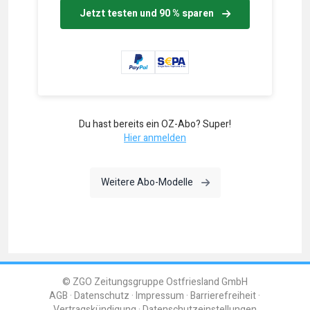
Jetzt testen und 90 % sparen
Du hast bereits ein OZ-Abo? Super!
Hier anmelden
Weitere Abo-Modelle
© ZGO Zeitungsgruppe Ostfriesland GmbH
AGB
Datenschutz
Impressum
Barrierefreiheit
Vertragskündigung
Datenschutzeinstellungen