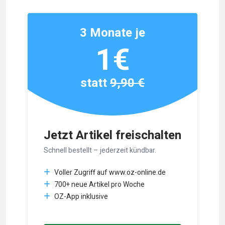
3 Monate je
1€
statt
9,90 €
Jetzt Artikel freischalten
Schnell bestellt – jederzeit kündbar.
Voller Zugriff auf www.oz-online.de
700+ neue Artikel pro Woche
OZ-App inklusive