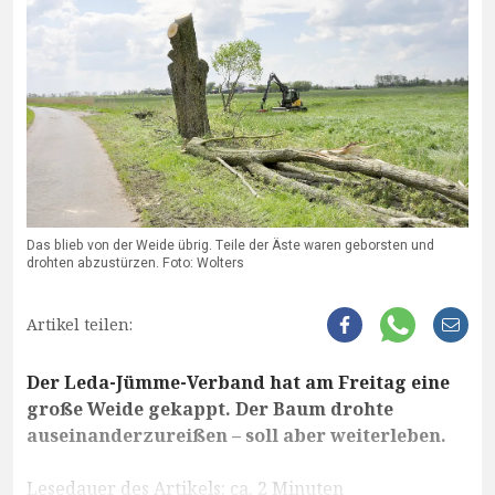
Das blieb von der Weide übrig. Teile der Äste waren geborsten und
drohten abzustürzen. Foto: Wolters
Artikel teilen:
Der Leda-Jümme-Verband hat am Freitag eine
große Weide gekappt. Der Baum drohte
auseinanderzureißen – soll aber weiterleben.
Lesedauer des Artikels: ca. 2 Minuten