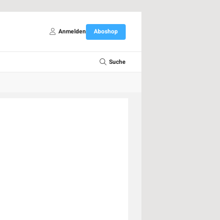
Anmelden
Aboshop
Suche