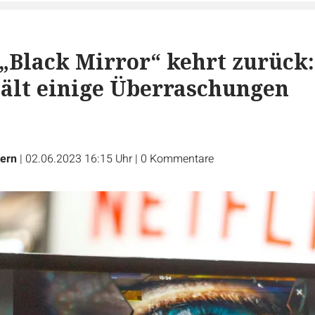
 „Black Mirror“ kehrt zurück:
 hält einige Überraschungen
Kern
|
02.06.2023 16:15 Uhr
|
0
Kommentare