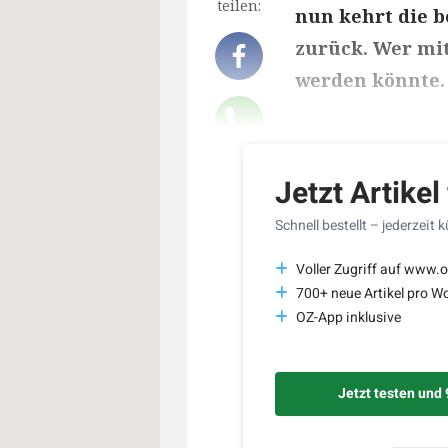
teilen:
nun kehrt die b
zurück. Wer mit
werden könnte.
Lesedauer des Art
Jetzt Artikel
Schnell bestellt – jederzeit 
Voller Zugriff auf www.o
700+ neue Artikel pro W
OZ-App inklusive
Jetzt testen und