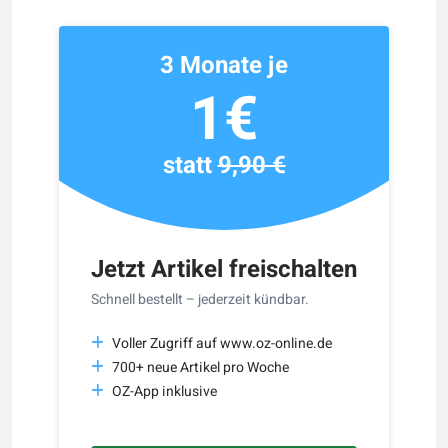
3 Monate je
1€
statt
9,90 €
Jetzt Artikel freischalten
Schnell bestellt – jederzeit kündbar.
Voller Zugriff auf www.oz-online.de
700+ neue Artikel pro Woche
OZ-App inklusive