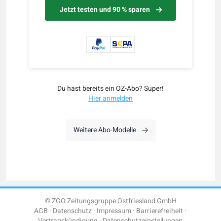
Jetzt testen und 90 % sparen
Du hast bereits ein OZ-Abo? Super!
Hier anmelden
Weitere Abo-Modelle
© ZGO Zeitungsgruppe Ostfriesland GmbH
AGB
Datenschutz
Impressum
Barrierefreiheit
Vertragskündigung
Datenschutzeinstellungen