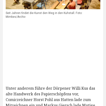
Seit Jahren findet die Kunst den Weg in den Kuhstall. Foto:
Mimkes/Archiv
Unter anderem führe der Dörpener Willi Kus das
alte Handwerk des Papierschöpfens vor,
Comiczeichner Horst Pohl aus Hatten lade zum
Mitzeichnen ein und Markus Giersch lade Mutige