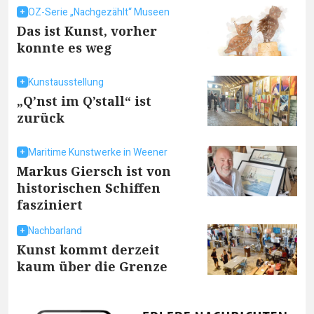
OZ-Serie „Nachgezählt“ Museen
Das ist Kunst, vorher
konnte es weg
Kunstausstellung
„Q’nst im Q’stall“ ist
zurück
Maritime Kunstwerke in Weener
Markus Giersch ist von
historischen Schiffen
fasziniert
Nachbarland
Kunst kommt derzeit
kaum über die Grenze