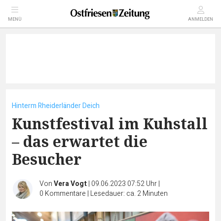
MENÜ
ANMELDEN
Hinterm Rheiderländer Deich
Kunstfestival im Kuhstall
– das erwartet die
Besucher
Von
Vera Vogt
|
09.06.2023 07:52 Uhr
|
0
Kommentare
|
Lesedauer: ca. 2 Minuten