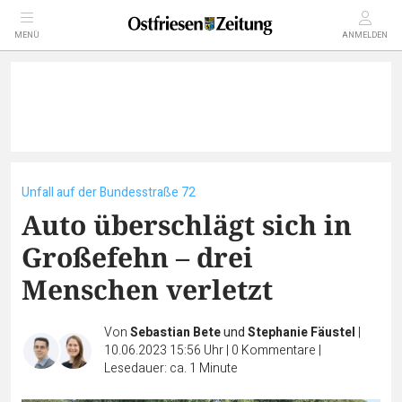
MENÜ
ANMELDEN
Unfall auf der Bundesstraße 72
Auto überschlägt sich in
Großefehn – drei
Menschen verletzt
Von
Sebastian Bete
und
Stephanie Fäustel
|
10.06.2023 15:56 Uhr
|
0
Kommentare
|
Lesedauer: ca. 1 Minute