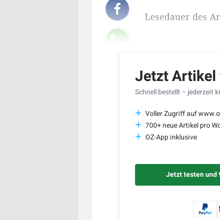
Lesedauer des Art
Jetzt Artikel
Schnell bestellt – jederzeit 
Voller Zugriff auf www.o
700+ neue Artikel pro W
OZ-App inklusive
Jetzt testen und