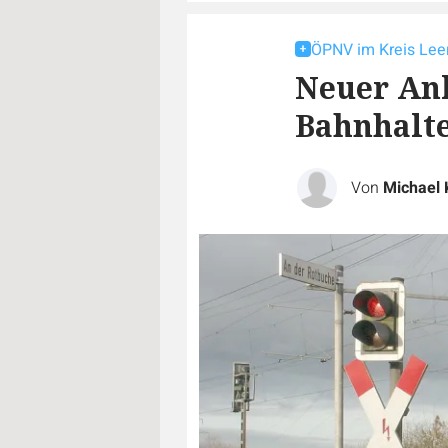
ÖPNV im Kreis Lee
Neuer Anl
Bahnhalt
Von
Michael 