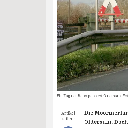
Ein Zug der Bahn passiert Oldersum. Fot
Die Moormerländ
Artikel
teilen:
Oldersum. Doch