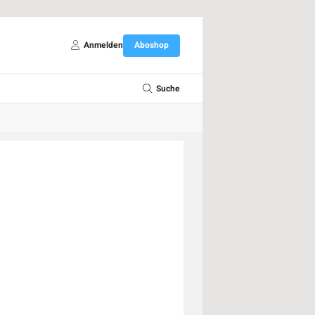
Anmelden
Aboshop
Suche