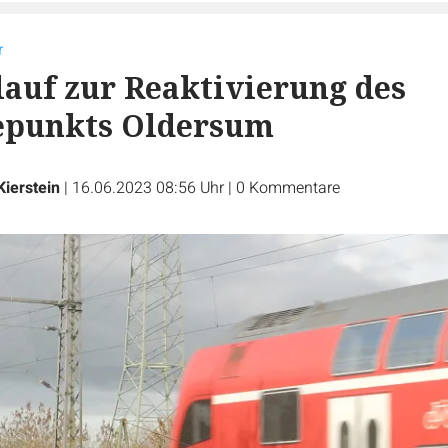
r
auf zur Reaktivierung des
epunkts Oldersum
Kierstein
|
16.06.2023 08:56 Uhr
|
0
Kommentare