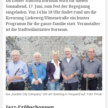
Im Emder Stadtteil Borssum wird für diesen
Sonnabend, 17. Juni, zum Fest der Begegnung
eingeladen. Von 14 bis 18 Uhr findet rund um die
Kreuzung Liekeweg/Ulmenstraße ein buntes
Programm für die ganze Familie statt. Veranstalter
ist die Stadtteilinitiative Borssum.
Die „Garden City Company“ tritt am Sonntag in Visquard auf. Foto: Privat
Jazz-Frühschoppen