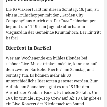
Die IG Viskeert lädt für diesen Sonntag, 18. Juni, zu
einem Frühschoppen mit der „Garden City
Company“ aus Aurich ein. Der Jazz-Frühschoppen
beginnt um 11 Uhr im Jugendkulturhaus in
Visquard in der Gemeinde Krummhörn. Der Eintritt
ist frei.
Bierfest in Barßel
Wer am Wochenende ein kühles Blondes bei
schöner Live-Musik trinken möchte, kann das auf
dem zweiten Barßeler Bierfest am Samstag und
Sonntag tun. Es können mehr als 33
unterschiedliche Biersorten getestet werden. Zum
Auftakt am Sonnabend gibt es um 15 Uhr den
Anstich des Freibier-Fasses. Es fließen 30 Liter. Um
16 Uhr tritt die Hip-Hop Crew auf. Ab 19 Uhr gibt es
ein Live-Konzert des Niedersachsen Sound