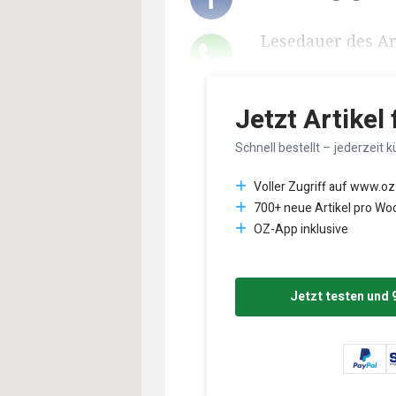
Lesedauer des Art
Jetzt Artikel
Schnell bestellt – jederzeit k
Voller Zugriff auf www.oz
700+ neue Artikel pro Wo
OZ-App inklusive
Jetzt testen und 