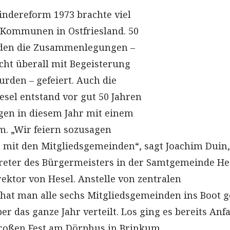
indereform 1973 brachte viel
 Kommunen in Ostfriesland. 50
rden die Zusammenlegungen –
cht überall mit Begeisterung
den – gefeiert. Auch die
el entstand vor gut 50 Jahren
gen in diesem Jahr mit einem
. „Wir feiern sozusagen
 mit den Mitgliedsgemeinden“, sagt Joachim Duin,
reter des Bürgermeisters in der Samtgemeinde He
ktor von Hesel. Anstelle von zentralen
hat man alle sechs Mitgliedsgemeinden ins Boot g
er das ganze Jahr verteilt. Los ging es bereits Anf
großen Fest am Dörphus in Brinkum.