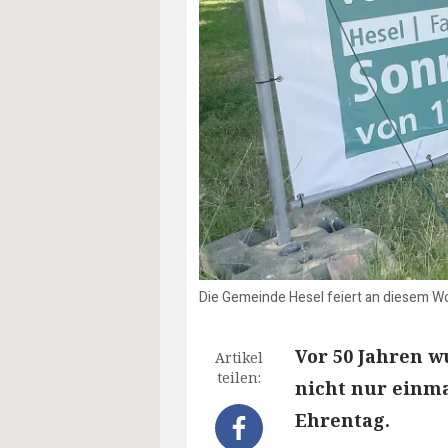
Die Gemeinde Hesel feiert an diesem Wo
Vor 50 Jahren 
Artikel
teilen:
nicht nur einma
Ehrentag.