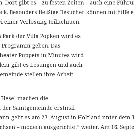
. Dort gibt es – zu festen Zeiten – auch eine Führ
rk. Besonders fleißige Besucher können mithilfe e
i einer Verlosung teilnehmen.
 Park der Villa Popken wird es
 Programm geben. Das
heater Puppets in Minutes wird
dem gibt es Lesungen und auch
Gemeinde stellen ihre Arbeit
 Hesel machen die
in der Samtgemeinde erstmal
nn geht es am 27. August in Holtland unter dem T
chsen – modern ausgerichtet“ weiter. Am 16. Sep