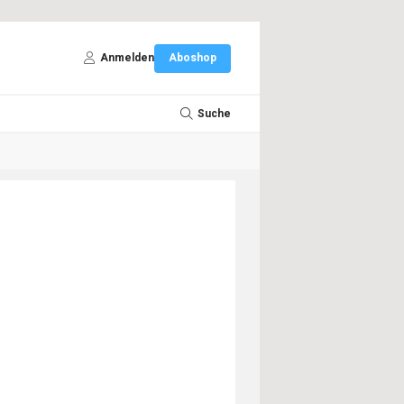
Anmelden
Aboshop
Suche