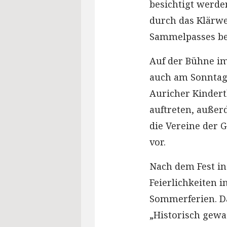
besichtigt werden
durch das Klärwe
Sammelpasses be
Auf der Bühne im
auch am Sonntag
Auricher Kindert
auftreten, außer
die Vereine der 
vor.
Nach dem Fest in
Feierlichkeiten 
Sommerferien. Da
„Historisch gewa