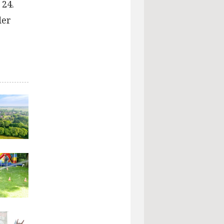
 24.
der