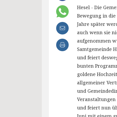
Hesel - Die Geme
Bewegung in die
Jahre später we
auch wenn sie ni
aufgenommen wur
Samtgemeinde Hes
und feiert deswe
bunten Programm
goldene Hochzeit
allgemeiner Vert
und Gemeindedire
Veranstaltungen 
und feiert nun üb
Juni mit einem 