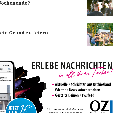
 Wochenende?
 ein Grund zu feiern