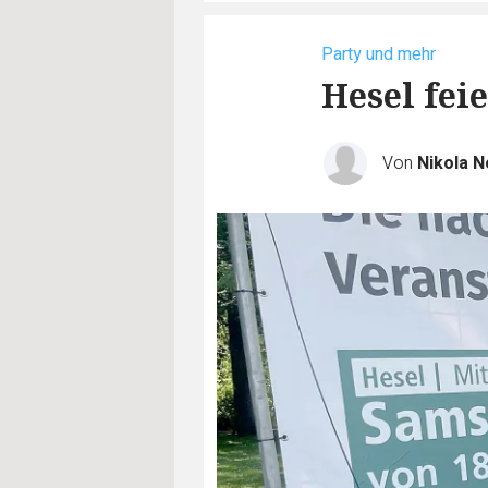
Party und mehr
Hesel fei
Von
Nikola N