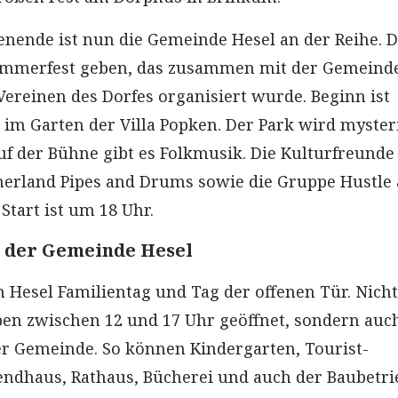
ende ist nun die Gemeinde Hesel an der Reihe. D
tsommerfest geben, das zusammen mit der Gemeind
Vereinen des Dorfes organisiert wurde. Beginn ist
m Garten der Villa Popken. Der Park wird myster
uf der Bühne gibt es Folkmusik. Die Kulturfreunde
erland Pipes and Drums sowie die Gruppe Hustle
 Start ist um 18 Uhr.
n der Gemeinde Hesel
n Hesel Familientag und Tag der offenen Tür. Nich
ben zwischen 12 und 17 Uhr geöffnet, sondern auch
r Gemeinde. So können Kindergarten, Tourist-
endhaus, Rathaus, Bücherei und auch der Baubetri