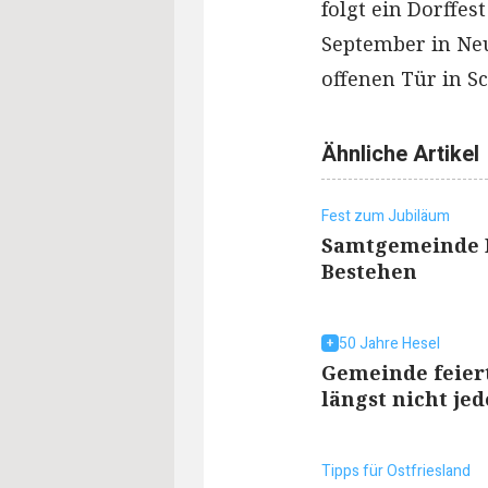
folgt ein Dorffes
September in Ne
offenen Tür in S
Ähnliche Artikel
Fest zum Jubiläum
Samtgemeinde He
Bestehen
50 Jahre Hesel
Gemeinde feier
längst nicht jed
Tipps für Ostfriesland