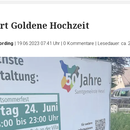
ert Goldene Hochzeit
ording
|
19.06.2023 07:41 Uhr
|
0
Kommentare
|
Lesedauer: ca. 