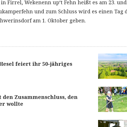
t in Firrel, Wekenenn up‘t Fehn heißt es am 23. und
ukamperfehn und zum Schluss wird es einen Tag 
chwerinsdorf am 1. Oktober geben.
sel feiert ihr 50-jähriges
t den Zusammenschluss, den
er wollte