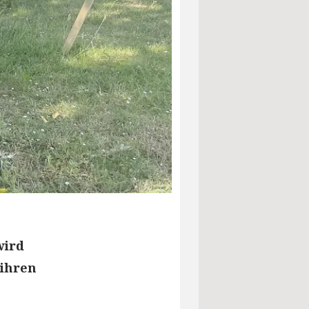
wird
 ihren