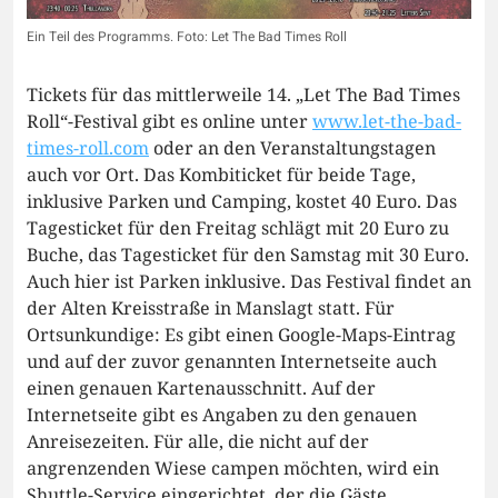
Ein Teil des Programms. Foto: Let The Bad Times Roll
Tickets für das mittlerweile 14. „Let The Bad Times
Roll“-Festival gibt es online unter
www.let-the-bad-
times-roll.com
oder an den Veranstaltungstagen
auch vor Ort. Das Kombiticket für beide Tage,
inklusive Parken und Camping, kostet 40 Euro. Das
Tagesticket für den Freitag schlägt mit 20 Euro zu
Buche, das Tagesticket für den Samstag mit 30 Euro.
Auch hier ist Parken inklusive. Das Festival findet an
der Alten Kreisstraße in Manslagt statt. Für
Ortsunkundige: Es gibt einen Google-Maps-Eintrag
und auf der zuvor genannten Internetseite auch
einen genauen Kartenausschnitt. Auf der
Internetseite gibt es Angaben zu den genauen
Anreisezeiten. Für alle, die nicht auf der
angrenzenden Wiese campen möchten, wird ein
Shuttle-Service eingerichtet, der die Gäste