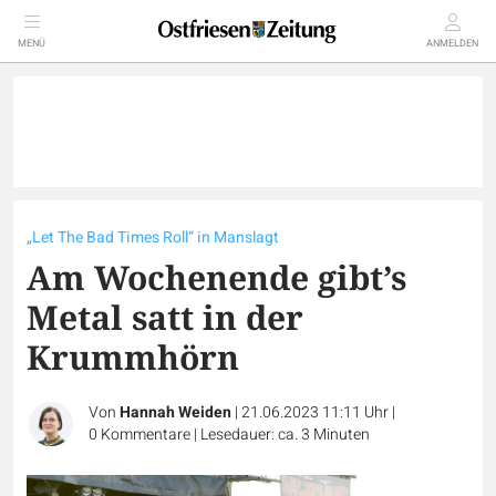
MENÜ
ANMELDEN
„Let The Bad Times Roll“ in Manslagt
Am Wochenende gibt’s
Metal satt in der
Krummhörn
Von
Hannah Weiden
|
21.06.2023 11:11 Uhr
|
0
Kommentare
|
Lesedauer: ca. 3 Minuten