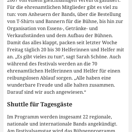
2007 von einem gleichnamigen Verein organisiert.
Für die ehrenamtlichen Mitglieder gibt es viel zu
tun: vom Anheuern der Bands, über die Bestellung
von T-Shirts und Bannern für die Bühne, bis hin zur
Organisation von Essens-, Getränke- und
Verkaufsständen und dem Aufbau der Bühnen.
Damit das alles klappt, packen seit letzter Woche
Freitag täglich 20 bis 30 Helferinnen und Helfer mit
an. „Es gibt vieles zu tun“, sagt Sarah Schöne. Auch
während des Festivals werden an die 70
ehrenamtlichen Helferinnen und Helfer für einen
reibungslosen Ablauf sorgen. „Alle haben eine
wunderbare Freude und alle halten zusammen.
Darauf sind wir auch angewiesen.“
Shuttle für Tagesgäste
Im Programm werden insgesamt 22 regionale,
nationale und internationale Bands angekündigt.
Am Festivalsamstag wird das Bühnenprogramm