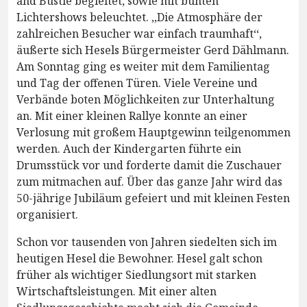
and Bustle begleitet, sowie mit bunten
Lichtershows beleuchtet. ,,Die Atmosphäre der
zahlreichen Besucher war einfach traumhaft‘‘,
äußerte sich Hesels Bürgermeister Gerd Dählmann.
Am Sonntag ging es weiter mit dem Familientag
und Tag der offenen Türen. Viele Vereine und
Verbände boten Möglichkeiten zur Unterhaltung
an. Mit einer kleinen Rallye konnte an einer
Verlosung mit großem Hauptgewinn teilgenommen
werden. Auch der Kindergarten führte ein
Drumsstück vor und forderte damit die Zuschauer
zum mitmachen auf. Über das ganze Jahr wird das
50-jährige Jubiläum gefeiert und mit kleinen Festen
organisiert.
Schon vor tausenden von Jahren siedelten sich im
heutigen Hesel die Bewohner. Hesel galt schon
früher als wichtiger Siedlungsort mit starken
Wirtschaftsleistungen. Mit einer alten