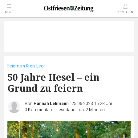
MENÜ
ANMELDEN
Feiern im Kreis Leer
50 Jahre Hesel – ein
Grund zu feiern
Von
Hannah Lehmann
|
25.06.2023 16:28 Uhr
|
0
Kommentare
|
Lesedauer: ca. 2 Minuten