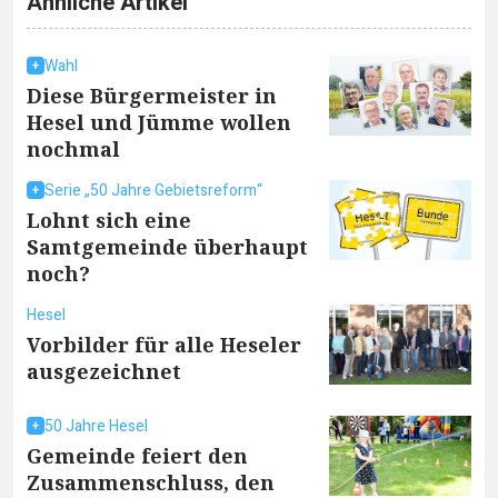
Ähnliche Artikel
Wahl
Diese Bürgermeister in
Hesel und Jümme wollen
nochmal
Serie „50 Jahre Gebietsreform“
Lohnt sich eine
Samtgemeinde überhaupt
noch?
Hesel
Vorbilder für alle Heseler
ausgezeichnet
50 Jahre Hesel
Gemeinde feiert den
Zusammenschluss, den