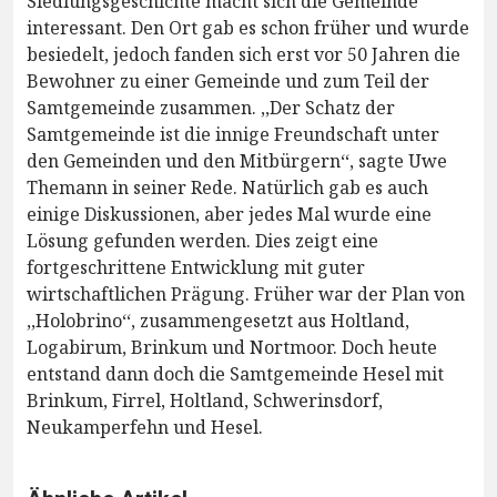
Siedlungsgeschichte macht sich die Gemeinde
interessant. Den Ort gab es schon früher und wurde
besiedelt, jedoch fanden sich erst vor 50 Jahren die
Bewohner zu einer Gemeinde und zum Teil der
Samtgemeinde zusammen. ,,Der Schatz der
Samtgemeinde ist die innige Freundschaft unter
den Gemeinden und den Mitbürgern‘‘, sagte Uwe
Themann in seiner Rede. Natürlich gab es auch
einige Diskussionen, aber jedes Mal wurde eine
Lösung gefunden werden. Dies zeigt eine
fortgeschrittene Entwicklung mit guter
wirtschaftlichen Prägung. Früher war der Plan von
,,Holobrino‘‘, zusammengesetzt aus Holtland,
Logabirum, Brinkum und Nortmoor. Doch heute
entstand dann doch die Samtgemeinde Hesel mit
Brinkum, Firrel, Holtland, Schwerinsdorf,
Neukamperfehn und Hesel.