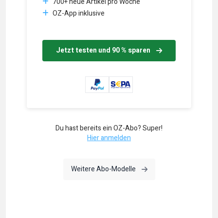
700+ neue Artikel pro Woche
OZ-App inklusive
Jetzt testen und 90 % sparen
Du hast bereits ein OZ-Abo? Super!
Hier anmelden
Weitere Abo-Modelle