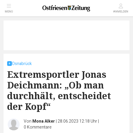
MENÜ
ANMELDEN
Osnabrück
Extremsportler Jonas
Deichmann: „Ob man
durchhält, entscheidet
der Kopf“
Von
Mona Alker
|
28.06.2023 12:18 Uhr
|
0
Kommentare