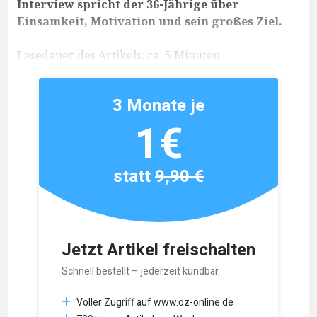
Interview spricht der 36-Jährige über
Einsamkeit, Motivation und sein großes Ziel.
Lesedauer des Artikels: ca. 5 Minuten
3 Monate je
1€
statt
9,90 €
Jetzt Artikel freischalten
Schnell bestellt – jederzeit kündbar.
Voller Zugriff auf www.oz-online.de