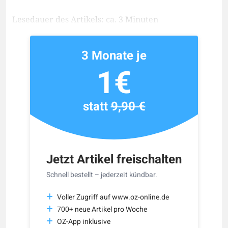
Lesedauer des Artikels: ca. 3 Minuten
3 Monate je
1€
statt
9,90 €
Jetzt Artikel freischalten
Schnell bestellt – jederzeit kündbar.
Voller Zugriff auf www.oz-online.de
700+ neue Artikel pro Woche
OZ-App inklusive