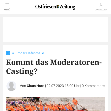
MENÜ
ANMELDEN
14. Emder Hafenmeile
Kommt das Moderatoren-
Casting?
Von
Claus Hock
|
02.07.2023 15:00 Uhr
|
0
Kommentare