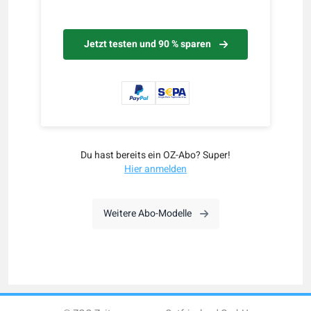
Jetzt testen und 90 % sparen
Du hast bereits ein OZ-Abo? Super!
Hier anmelden
Weitere Abo-Modelle