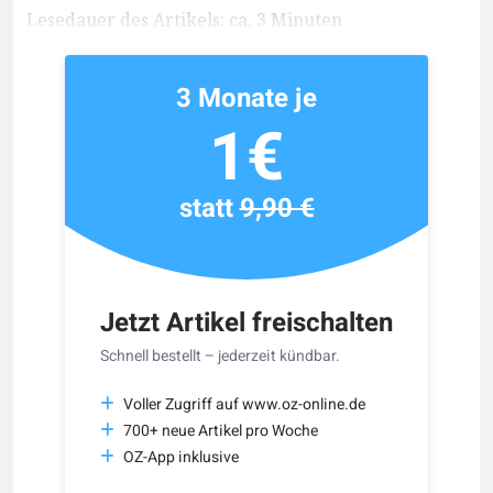
Lesedauer des Artikels: ca. 3 Minuten
3 Monate je
1€
statt
9,90 €
Jetzt Artikel freischalten
Schnell bestellt – jederzeit kündbar.
Voller Zugriff auf www.oz-online.de
700+ neue Artikel pro Woche
OZ-App inklusive