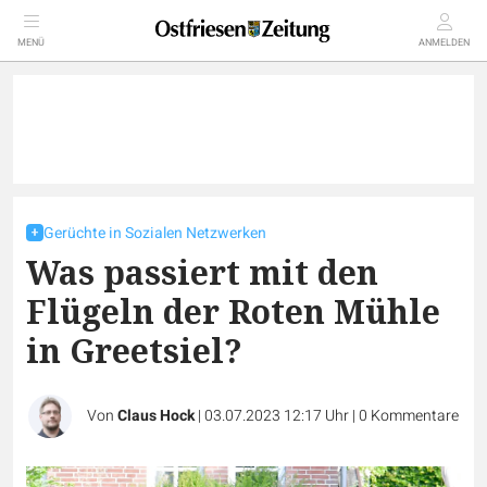
MENÜ
ANMELDEN
Gerüchte in Sozialen Netzwerken
Was passiert mit den
Flügeln der Roten Mühle
in Greetsiel?
Von
Claus Hock
|
03.07.2023 12:17 Uhr
|
0
Kommentare