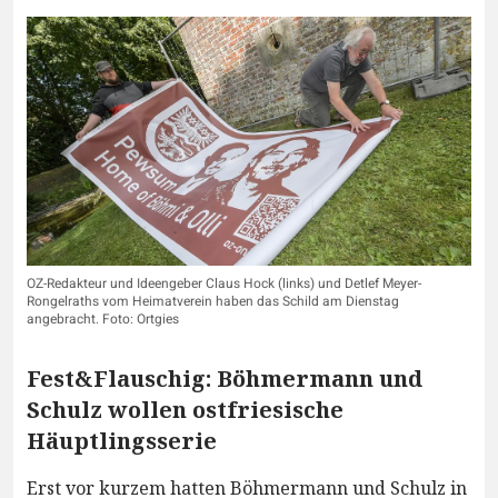
OZ-Redakteur und Ideengeber Claus Hock (links) und Detlef Meyer-
Rongelraths vom Heimatverein haben das Schild am Dienstag
angebracht. Foto: Ortgies
Fest&Flauschig: Böhmermann und
Schulz wollen ostfriesische
Häuptlingsserie
Erst vor kurzem hatten Böhmermann und Schulz in