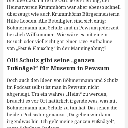
Die Idee dazu hatte die Ostfriesen-Zeitung, der
Heimatverein Krummhörn war aber ebenso schnell
überzeugt wie auch Krummhörns Bürgermeisterin
Hilke Looden. Alle Beteiligten sind sich einig:
Böhmermann und Schulz sind in Pewsum jederzeit
herzlich Willkommen. Wie wäre es mit einem
Besuch oder vielleicht gar einer Live-Aufnahme
von „Fest & Flauschig“ in der Manningaburg?
Olli Schulz gibt seine „ganzen
Fußnägel“ für Museum in Pewsum
Doch auch den Ideen von Böhmermann und Schulz
im Podcast selbst ist man in Pewsum nicht
abgeneigt. Um ein wahres „Heim“ zu werden,
braucht es vor Ort natürlich irgendetwas, was mit
Böhmermann und Schulz zu tun hat. Das sehen die
beiden Podcaster genauso. „Da geben wir dann
irgendwas hin. Ich geb‘ meine ganzen Fußnägel“,