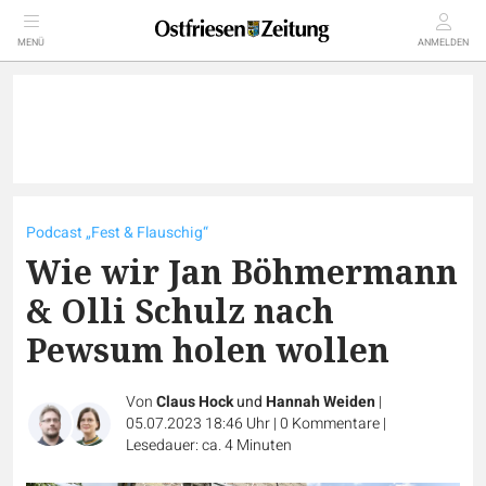
MENÜ
ANMELDEN
Podcast „Fest & Flauschig“
Wie wir Jan Böhmermann
& Olli Schulz nach
Pewsum holen wollen
Von
Claus Hock
und
Hannah Weiden
|
05.07.2023 18:46 Uhr
|
0
Kommentare
|
Lesedauer: ca. 4 Minuten