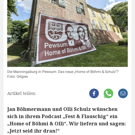
Die Manningaburg in Pewsum: Das neue „Home of Böhmi & Schulz“?
Foto: Ortgies
Artikel teilen:
Jan Böhmermann und Olli Schulz wünschen
sich in ihrem Podcast „Fest & Flauschig“ ein
„Home of Böhmi & Olli“. Wir liefern und sagen:
„Jetzt seid ihr dran!“