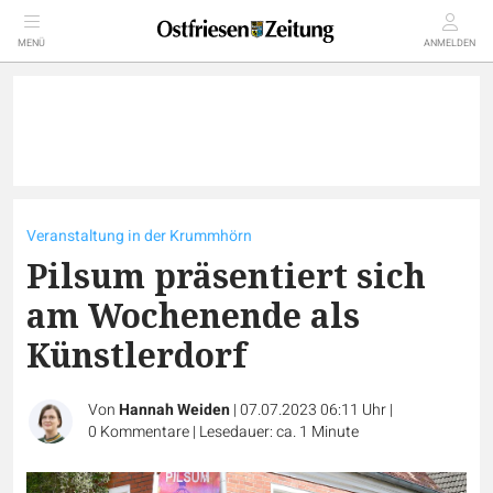
MENÜ
ANMELDEN
Veranstaltung in der Krummhörn
Pilsum präsentiert sich
am Wochenende als
Künstlerdorf
Von
Hannah Weiden
|
07.07.2023 06:11 Uhr
|
0
Kommentare
|
Lesedauer: ca. 1 Minute