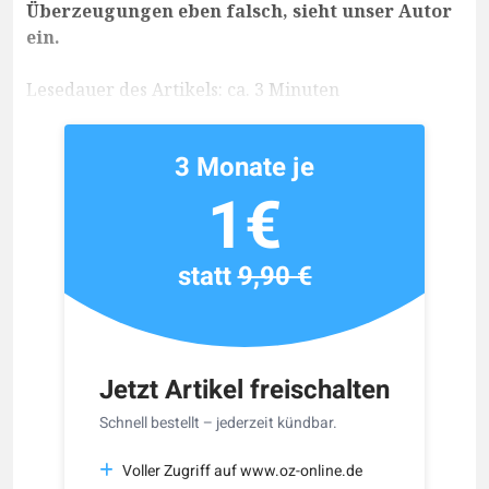
Überzeugungen eben falsch, sieht unser Autor
ein.
Lesedauer des Artikels: ca. 3 Minuten
3 Monate je
1€
statt
9,90 €
Jetzt Artikel freischalten
Schnell bestellt – jederzeit kündbar.
Voller Zugriff auf www.oz-online.de