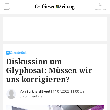
MENÜ
ANMELDEN
Osnabrück
Diskussion um
Glyphosat: Müssen wir
uns korrigieren?
Von
Burkhard Ewert
|
14.07.2023 11:00 Uhr
|
0
Kommentare