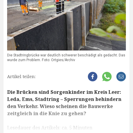
Die Stadtringbrücke war deutlich schwerer beschädigt als gedacht. Das
wurde zum Problem. Foto: Ortgies/Archiv
Artikel teilen:
Die Brücken sind Sorgenkinder im Kreis Leer:
Leda, Ems, Stadtring – Sperrungen behindern
den Verkehr. Wieso scheinen die Bauwerke
zeitgleich in die Knie zu gehen?
Lesedauer des Artikels: ca. 5 Minuten