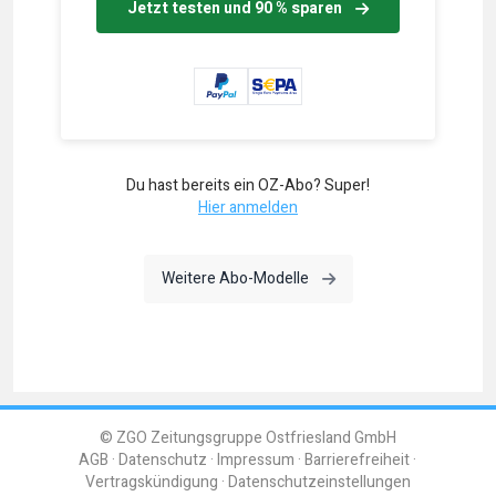
Jetzt testen und 90 % sparen
Du hast bereits ein OZ-Abo? Super!
Hier anmelden
Weitere Abo-Modelle
© ZGO Zeitungsgruppe Ostfriesland GmbH
AGB
Datenschutz
Impressum
Barrierefreiheit
Vertragskündigung
Datenschutzeinstellungen