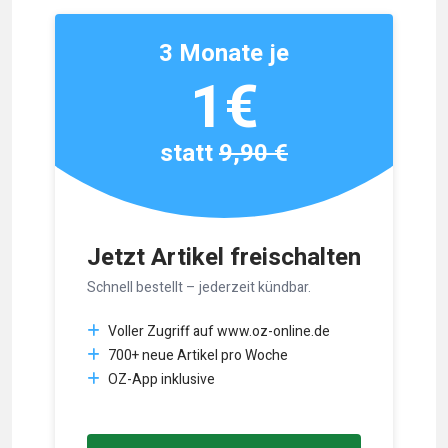
3 Monate je
1€
statt
9,90 €
Jetzt Artikel freischalten
Schnell bestellt – jederzeit kündbar.
Voller Zugriff auf www.oz-online.de
700+ neue Artikel pro Woche
OZ-App inklusive