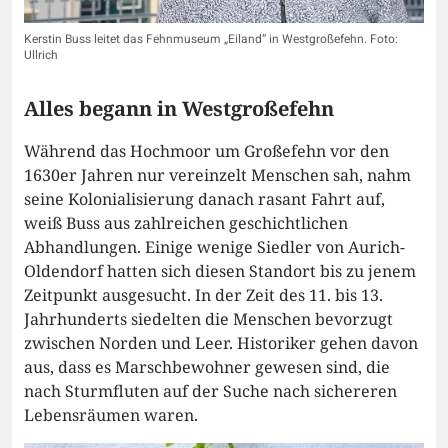
Kerstin Buss leitet das Fehnmuseum „Eiland“ in Westgroßefehn. Foto:
Ullrich
Alles begann in Westgroßefehn
Während das Hochmoor um Großefehn vor den
1630er Jahren nur vereinzelt Menschen sah, nahm
seine Kolonialisierung danach rasant Fahrt auf,
weiß Buss aus zahlreichen geschichtlichen
Abhandlungen. Einige wenige Siedler von Aurich-
Oldendorf hatten sich diesen Standort bis zu jenem
Zeitpunkt ausgesucht. In der Zeit des 11. bis 13.
Jahrhunderts siedelten die Menschen bevorzugt
zwischen Norden und Leer. Historiker gehen davon
aus, dass es Marschbewohner gewesen sind, die
nach Sturmfluten auf der Suche nach sichereren
Lebensräumen waren.