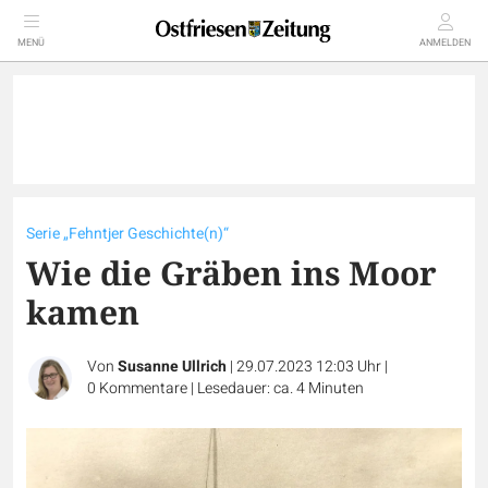
MENÜ
ANMELDEN
Serie „Fehntjer Geschichte(n)“
Wie die Gräben ins Moor
kamen
Von
Susanne Ullrich
|
29.07.2023 12:03 Uhr
|
0
Kommentare
|
Lesedauer: ca. 4 Minuten