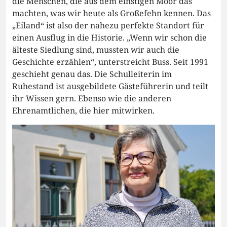
die Menschen, die aus dem einstigen Moor das
machten, was wir heute als Großefehn kennen. Das
„Eiland“ ist also der nahezu perfekte Standort für
einen Ausflug in die Historie. „Wenn wir schon die
älteste Siedlung sind, mussten wir auch die
Geschichte erzählen“, unterstreicht Buss. Seit 1991
geschieht genau das. Die Schulleiterin im
Ruhestand ist ausgebildete Gästeführerin und teilt
ihr Wissen gern. Ebenso wie die anderen
Ehrenamtlichen, die hier mitwirken.