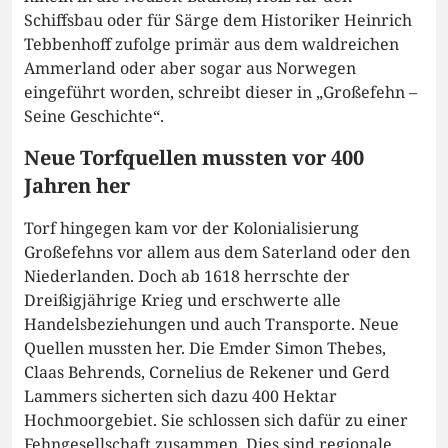
Schiffsbau oder für Särge dem Historiker Heinrich
Tebbenhoff zufolge primär aus dem waldreichen
Ammerland oder aber sogar aus Norwegen
eingeführt worden, schreibt dieser in „Großefehn –
Seine Geschichte“.
Neue Torfquellen mussten vor 400
Jahren her
Torf hingegen kam vor der Kolonialisierung
Großefehns vor allem aus dem Saterland oder den
Niederlanden. Doch ab 1618 herrschte der
Dreißigjährige Krieg und erschwerte alle
Handelsbeziehungen und auch Transporte. Neue
Quellen mussten her. Die Emder Simon Thebes,
Claas Behrends, Cornelius de Rekener und Gerd
Lammers sicherten sich dazu 400 Hektar
Hochmoorgebiet. Sie schlossen sich dafür zu einer
Fehngesellschaft zusammen. Dies sind regionale