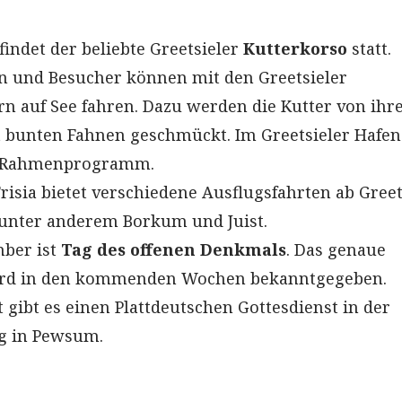
findet der beliebte Greetsieler
Kutterkorso
statt.
n und Besucher können mit den Greetsieler
n auf See fahren. Dazu werden die Kutter von ihr
 bunten Fahnen geschmückt. Im Greetsieler Hafen
s Rahmenprogramm.
risia bietet verschiedene Ausflugsfahrten ab Greet
d unter anderem Borkum und Juist.
mber ist
Tag des offenen Denkmals
. Das genaue
rd in den kommenden Wochen bekanntgegeben.
 gibt es einen Plattdeutschen Gottesdienst in der
g in Pewsum.