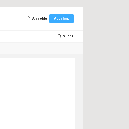
Anmelden
Aboshop
Suche