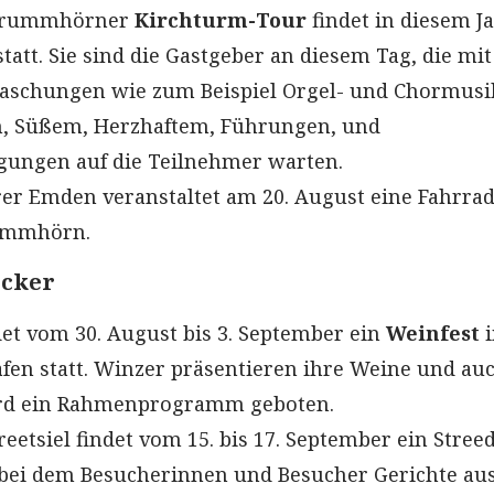
 Krummhörner
Kirchturm-Tour
findet in diesem J
tatt. Sie sind die Gastgeber an diesem Tag, die mit
aschungen wie zum Beispiel Orgel- und Chormusi
n, Süßem, Herzhaftem, Führungen, und
gungen auf die Teilnehmer warten.
rer Emden veranstaltet am 20. August eine Fahrra
ummhörn.
ecker
det vom 30. August bis 3. September ein
Weinfest
afen statt. Winzer präsentieren ihre Weine und auc
ird ein Rahmenprogramm geboten.
reetsiel findet vom 15. bis 17. September ein Streed
t, bei dem Besucherinnen und Besucher Gerichte au