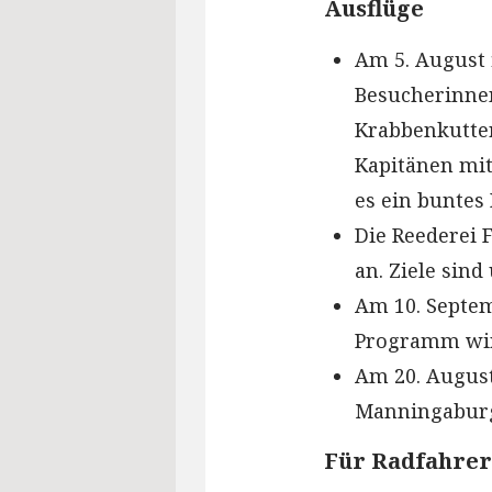
Ausflüge
Am 5. August 
Besucherinne
Krabbenkutter
Kapitänen mit
es ein bunte
Die Reederei F
an. Ziele sin
Am 10. Septe
Programm wi
Am 20. August
Manningabur
Für Radfahrer