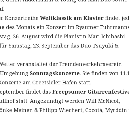
f.
r Konzertreihe
Weltklassik am Klavier
findet je
tag des Monats ein Konzert im Rysumer Fuhrmann
stag, 26. August wird die Pianistin Mari Ichihashi
für Samstag, 23. September das Duo Tsuyuki &
etter veranstaltet der Fremdenverkehrsverein
d Umgebung
Sonntagskonzerte
. Sie finden von 11
Konzerte am Greetsieler Hafen statt.
September findet das
Freepsumer Gitarrenfestiv
lfhof statt. Angekündigt werden Will McNicol,
önke Meinen & Philipp Wiechert, Cocotá, Myrddin