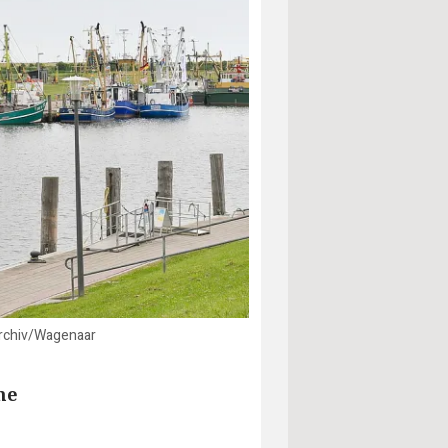
 Archiv/Wagenaar
ne