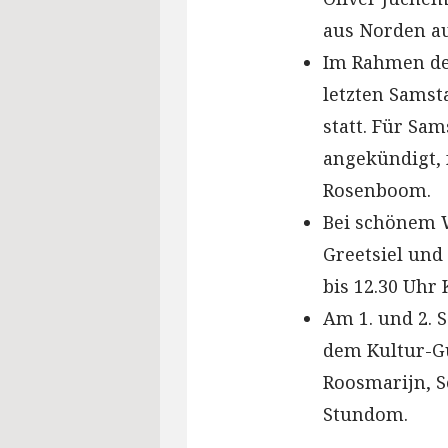
aus Norden au
Im Rahmen de
letzten Sams
statt. Für Sam
angekündigt, 
Rosenboom.
Bei schönem W
Greetsiel un
bis 12.30 Uhr 
Am 1. und 2. 
dem Kultur-Gu
Roosmarijn, S
Stundom.