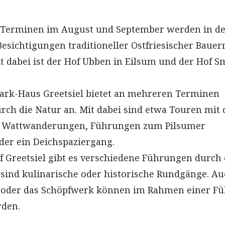
Terminen im August und September werden in de
ichtigungen traditioneller Ostfriesischer Bauer
t dabei ist der Hof Ubben in Eilsum und der Hof Sm
ark-Haus Greetsiel bietet an mehreren Terminen
ch die Natur an. Mit dabei sind etwa Touren mit 
, Wattwanderungen, Führungen zum Pilsumer
er ein Deichspaziergang.
f Greetsiel gibt es verschiedene Führungen durch
i sind kulinarische oder historische Rundgänge. Au
 oder das Schöpfwerk können im Rahmen einer F
rden.