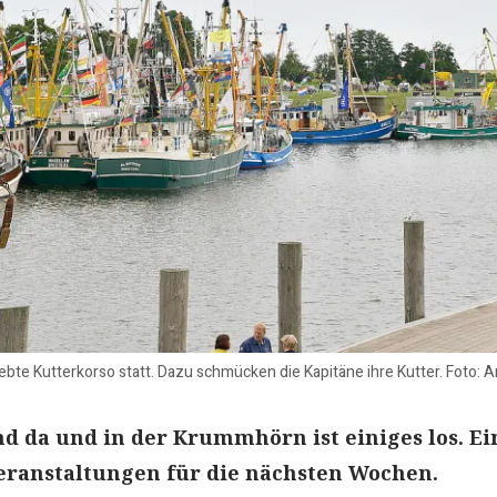
liebte Kutterkorso statt. Dazu schmücken die Kapitäne ihre Kutter. Foto:
nd da und in der Krummhörn ist einiges los. Ei
eranstaltungen für die nächsten Wochen.