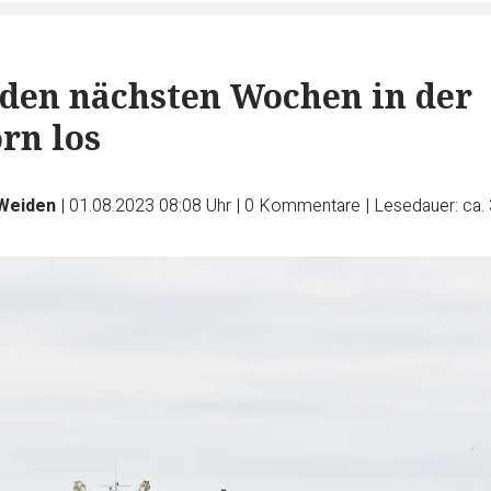
n den nächsten Wochen in der
n los
Weiden
|
01.08.2023 08:08 Uhr
|
0
Kommentare
|
Lesedauer: ca.