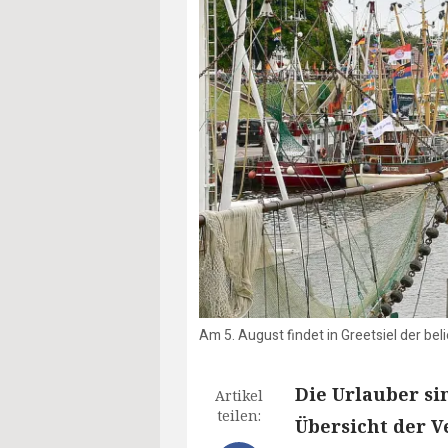
Am 5. August findet in Greetsiel der be
Die Urlauber si
Artikel
teilen:
Übersicht der V