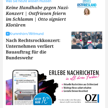
Was Sie heute wissen müssen
Keine Handhabe gegen Nazi-
Konzert | Ostfriesen feiern
im Schlamm | Otto signiert
Klotüren
Krummhörn/Wittmund
Nach Rechtsrockkonzert:
Unternehmen verliert
Bauauftrag für die
Bundeswehr