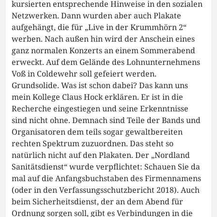
kursierten entsprechende Hinweise in den sozialen
Netzwerken. Dann wurden aber auch Plakate
aufgehängt, die für „Live in der Krummhörn 2“
werben. Nach außen hin wird der Anschein eines
ganz normalen Konzerts an einem Sommerabend
erweckt. Auf dem Gelände des Lohnunternehmens
Voß in Coldewehr soll gefeiert werden.
Grundsolide. Was ist schon dabei? Das kann uns
mein Kollege Claus Hock erklären. Er ist in die
Recherche eingestiegen und seine Erkenntnisse
sind nicht ohne. Demnach sind Teile der Bands und
Organisatoren dem teils sogar gewaltbereiten
rechten Spektrum zuzuordnen. Das steht so
natürlich nicht auf den Plakaten. Der „Nordland
Sanitätsdienst“ wurde verpflichtet: Schauen Sie da
mal auf die Anfangsbuchstaben des Firmennamens
(oder in den Verfassungsschutzbericht 2018). Auch
beim Sicherheitsdienst, der an dem Abend für
Ordnung sorgen soll, gibt es Verbindungen in die