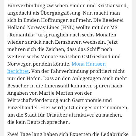
Fährverbindung zwischen Emden und Kristiansand,
angedacht als Übergangslösung. Nun macht man
sich in Emden Hoffnungen auf mehr. Die Reederei
Holland Norway Lines (HNL) wollte mit der MS
„Romantika“ ursprünglich nach sechs Monaten
wieder zurück nach Eemshaven wechseln. Jetzt
mehren sich die Zeichen, dass das Schiff noch
weitere sechs Monate zwischen Ostfriesland und
Norwegen pendeln könnte.
Mona Hanssen
berichtet
. Von der Fährverbindung profitiert nicht
nur der Hafen. Dass an den Anlegetagen auch mehr
Besucher in die Innenstadt kommen, spüren nach
Angaben von Martje Merten von der
Wirtschaftsförderung auch Gastronomie und
Einzelhandel. Hier wird jetzt einiges unternommen,
um die Stadt für Urlauber attraktiver zu machen,
die kein Deutsch sprechen.
Zwei Tage lang haben sich Experten die Ledabrücke