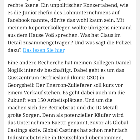
rechte Szene. Ein unpolitischer Konzertabend, wie
es die Juniorchefin des Lohnunternehmens auf
Facebook nannte, dürfte das wohl kaum sein. Mit
meinem Reporterkollegen wollte übrigens niemand
aus dem Hause Voß sprechen. Was hat Claus im
Detail zusammengetragen? Und was sagt die Polizei
dazu?
Das lesen Sie hier
.
Eine andere Recherche hat meinen Kollegen Daniel
Noglik intensiv beschäftigt. Dabei geht es um das
Gusszentrum Ostfriesland (kurz: GZO) in
Georgsheil: Der Enercon-Zulieferer soll kurz vor
einem Verkauf stehen. Es geht dabei auch um die
Zukunft von 150 Arbeitsplätzen. Und um die
machen sich der Betriebsrat und die IG Metall
große Sorgen. Denn als potenzieller Käufer wird
das Unternehmen Baettr genannt, zuvor als Global
Castings aktiv. Global Castings hat schon mehrfach
Industriebetriebe in Deutschland übernommen,