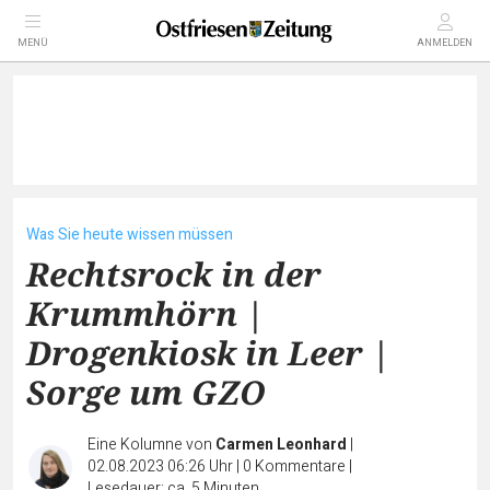
MENÜ
ANMELDEN
Was Sie heute wissen müssen
Rechtsrock in der
Krummhörn |
Drogenkiosk in Leer |
Sorge um GZO
Eine Kolumne von
Carmen Leonhard
|
02.08.2023 06:26 Uhr
|
0
Kommentare
|
Lesedauer: ca. 5 Minuten