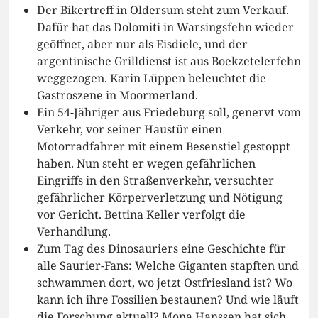
Der Bikertreff in Oldersum steht zum Verkauf.
Dafür hat das Dolomiti in Warsingsfehn wieder
geöffnet, aber nur als Eisdiele, und der
argentinische Grilldienst ist aus Boekzetelerfehn
weggezogen. Karin Lüppen beleuchtet die
Gastroszene in Moormerland.
Ein 54-Jähriger aus Friedeburg soll, genervt vom
Verkehr, vor seiner Haustür einen
Motorradfahrer mit einem Besenstiel gestoppt
haben. Nun steht er wegen gefährlichen
Eingriffs in den Straßenverkehr, versuchter
gefährlicher Körperverletzung und Nötigung
vor Gericht. Bettina Keller verfolgt die
Verhandlung.
Zum Tag des Dinosauriers eine Geschichte für
alle Saurier-Fans: Welche Giganten stapften und
schwammen dort, wo jetzt Ostfriesland ist? Wo
kann ich ihre Fossilien bestaunen? Und wie läuft
die Forschung aktuell? Mona Hanssen hat sich