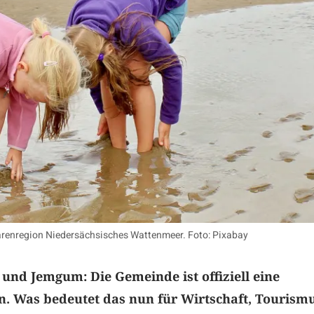
härenregion Niedersächsisches Wattenmeer. Foto: Pixabay
nd Jemgum: Die Gemeinde ist offiziell eine
n. Was bedeutet das nun für Wirtschaft, Tourism