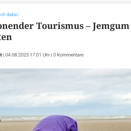
uch dabei
onender Tourismus – Jemgum
ten
t
|
04.08.2023 17:01 Uhr
|
0
Kommentare