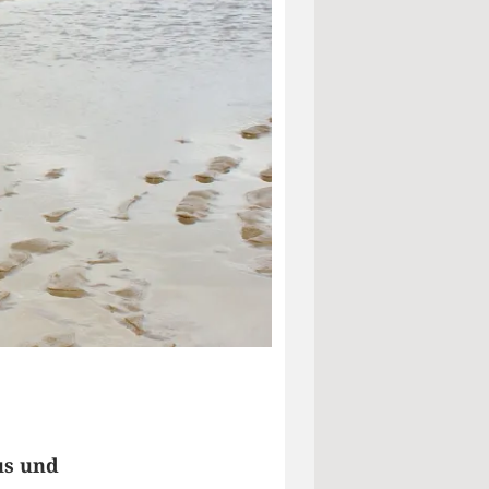
us und