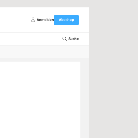
Anmelden
Aboshop
Suche