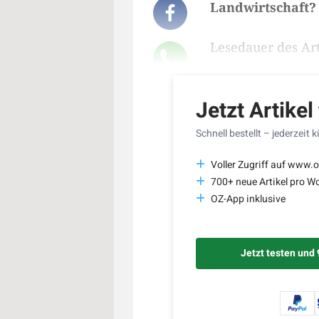
Landwirtschaft?
Lesedauer des Art
Jetzt Artikel
Schnell bestellt – jederzeit 
Voller Zugriff auf www.o
700+ neue Artikel pro W
OZ-App inklusive
Jetzt testen und