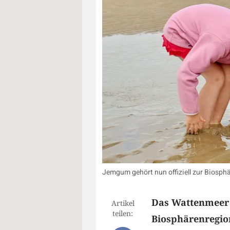
Jemgum gehört nun offiziell zur Biosp
Das Wattenmeer u
Artikel
teilen:
Biosphärenregio