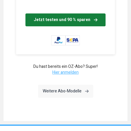
Jetzt testen und 90 % sparen
Du hast bereits ein OZ-Abo? Super!
Hier anmelden
Weitere Abo-Modelle