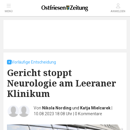
MENÜ
ANMELDEN
Vorläufige Entscheidung
Gericht stoppt
Neurologie am Leeraner
Klinikum
Von
Nikola Nording
und
Katja Mielcarek
|
10.08.2023 18:08 Uhr
|
0
Kommentare