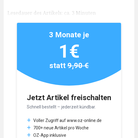
Lesedauer des Artikels: ca. 3 Minuten
3 Monate je
1€
statt
9,90 €
Jetzt Artikel freischalten
Schnell bestellt – jederzeit kündbar.
Voller Zugriff auf www.oz-online.de
700+ neue Artikel pro Woche
OZ-App inklusive