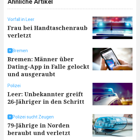
Ähnliche Artikel
Vorfall in Leer
Frau bei Handtaschenraub
verletzt
Bremen
Bremen: Männer über
Dating-App in Falle gelockt
und ausgeraubt
Polizei
Leer: Unbekannter greift
26-Jähriger in den Schritt
Polizei sucht Zeugen
79-Jährige in Norden
beraubt und verletzt