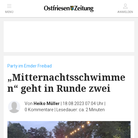
MENÜ
ANMELDEN
Party im Emder Freibad
„Mitternachtsschwimme
n“ geht in Runde zwei
Von
Heiko Müller
|
18.08.2023 07:04 Uhr
|
0
Kommentare
|
Lesedauer: ca. 2 Minuten