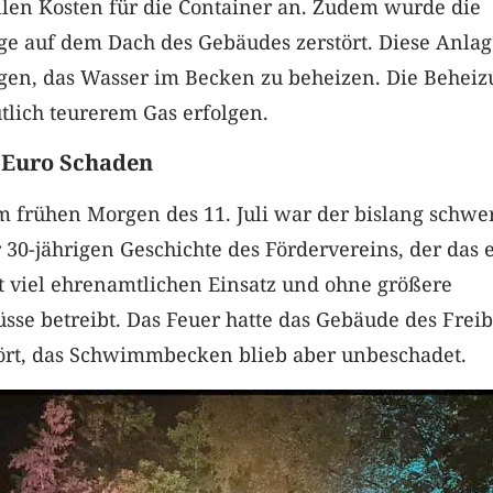
llen Kosten für die Container an. Zudem wurde die
ge auf dem Dach des Gebäudes zerstört. Diese Anlag
agen, das Wasser im Becken zu beheizen. Die Behei
tlich teurerem Gas erfolgen.
 Euro Schaden
 frühen Morgen des 11. Juli war der bislang schwe
 30-jährigen Geschichte des Fördervereins, der das e
t viel ehrenamtlichen Einsatz und ohne größere
üsse betreibt. Das Feuer hatte das Gebäude des Frei
ört, das Schwimmbecken blieb aber unbeschadet.