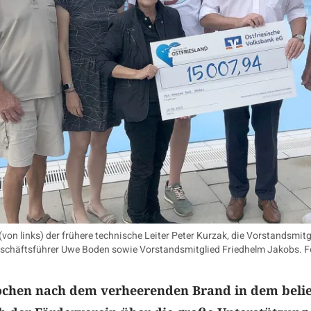
n links) der frühere technische Leiter Peter Kurzak, die Vorstandsmit
eschäftsführer Uwe Boden sowie Vorstandsmitglied Friedhelm Jakobs. Fo
ochen nach dem verheerenden Brand in dem beli