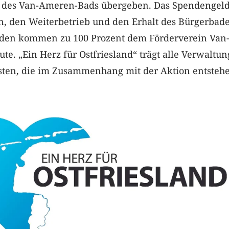
 des Van-Ameren-Bads übergeben. Das Spendengeld 
n, den Weiterbetrieb und den Erhalt des Bürgerbade
nden kommen zu 100 Prozent dem Förderverein Van
e. „Ein Herz für Ostfriesland“ trägt alle Verwaltun
sten, die im Zusammenhang mit der Aktion entsteh