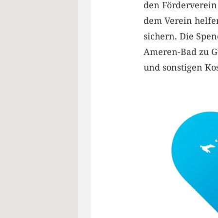
den Förderverein
dem Verein helfe
sichern. Die Spe
Ameren-Bad zu Gut
und sonstigen Ko