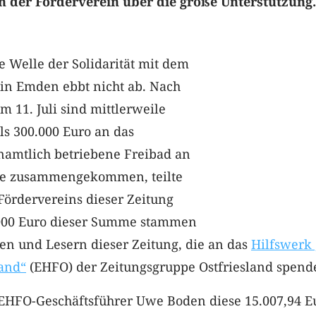
ch der Förderverein über die große Unterstützung.
 Welle der Solidarität mit dem
n Emden ebbt nicht ab. Nach
 11. Juli sind mittlerweile
ls 300.000 Euro an das
namtlich betriebene Freibad an
use zusammengekommen, teilte
Fördervereins dieser Zeitung
.000 Euro dieser Summe stammen
en und Lesern dieser Zeitung, die an das
Hilfswerk 
land“
(EHFO) der Zeitungsgruppe Ostfriesland spend
 EHFO-Geschäftsführer Uwe Boden diese 15.007,94 E