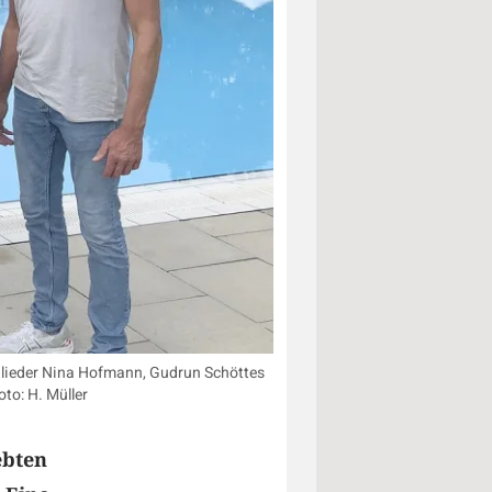
glieder Nina Hofmann, Gudrun Schöttes
to: H. Müller
ebten