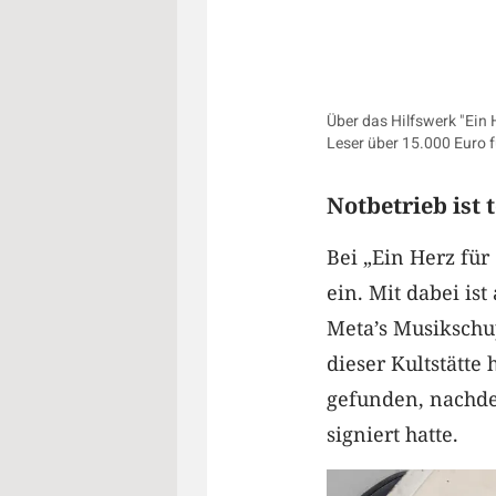
Über das Hilfswerk "Ein 
Leser über 15.000 Euro
Notbetrieb ist 
Bei „Ein Herz fü
ein. Mit dabei is
Meta’s Musikschup
dieser Kultstätte
gefunden, nachde
signiert hatte.