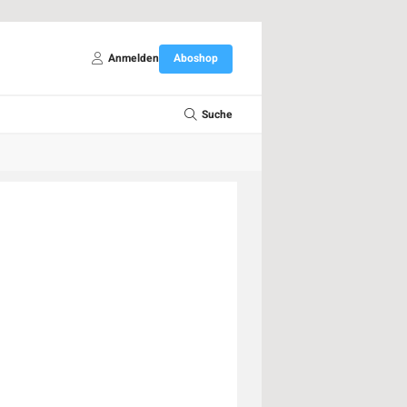
Anmelden
Aboshop
Suche