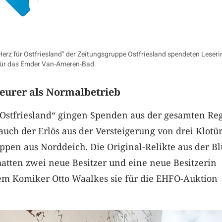
Herz für Ostfriesland" der Zeitungsgruppe Ostfriesland spendeten Leser
 für das Emder Van-Ameren-Bad.
teurer als Normalbetrieb
r Ostfriesland“ gingen Spenden aus der gesamten Re
t auch der Erlös aus der Versteigerung von drei Klotü
pen aus Norddeich. Die Original-Relikte aus der Bl
 hatten zwei neue Besitzer und eine neue Besitzerin
m Komiker Otto Waalkes sie für die EHFO-Auktion