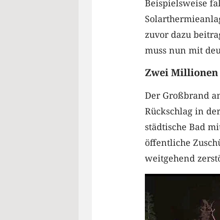
Beispielsweise fa
Solarthermieanla
zuvor dazu beitr
muss nun mit deu
Zwei Millionen
Der Großbrand am
Rückschlag in der
städtische Bad mi
öffentliche Zusch
weitgehend zerst