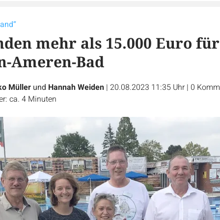
land“
nden mehr als 15.000 Euro für
n-Ameren-Bad
ko Müller
und
Hannah Weiden
|
20.08.2023 11:35 Uhr
|
0
Komme
r: ca. 4 Minuten