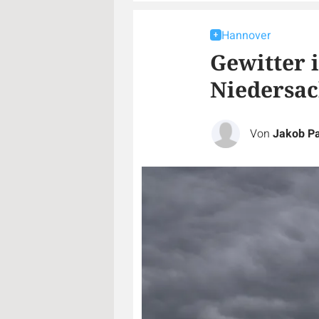
Hannover
Gewitter 
Niedersac
Von
Jakob P