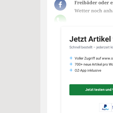
Freibäder oder e
Wetter noch anh
Lesedauer des Art
Jetzt Artikel
Schnell bestellt – jederzeit 
Voller Zugriff auf www.o
700+ neue Artikel pro W
OZ-App inklusive
Jetzt testen und