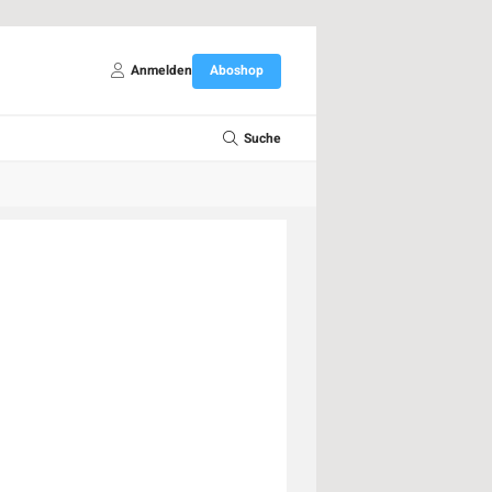
Anmelden
Aboshop
Suche