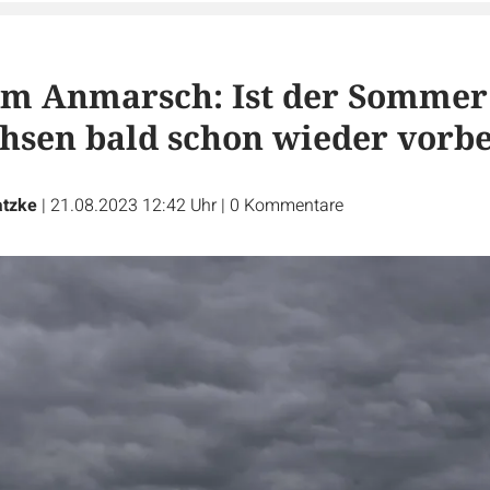
im Anmarsch: Ist der Sommer
hsen bald schon wieder vorbe
atzke
|
21.08.2023 12:42 Uhr
|
0
Kommentare