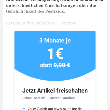
unterschiedlichen Einschätzungen über die
Gefährlichkeit des Pestizids.
Lesedauer des Artikels: ca. 3 Minuten
3 Monate je
1€
statt
9,90 €
Jetzt Artikel freischalten
Schnell bestellt – jederzeit kündbar.
Voller Zugriff auf www.oz-online.de