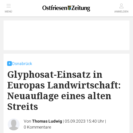
MENÜ
ANMELDEN
Osnabrück
Glyphosat-Einsatz in
Europas Landwirtschaft:
Neuauflage eines alten
Streits
Von
Thomas Ludwig
|
05.09.2023 15:40 Uhr
|
0
Kommentare