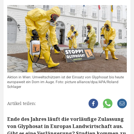
Aktion in Wien: Umweltschützern ist der Einsatz von Glyphosat bis heute
europaweit ein Dorn im Auge. Foto: picture alliance/dpa/APA/Roland
Schlager
Artikel teilen:
Ende des Jahres läuft die vorläufige Zulassung
von Glyphosat in Europas Landwirtschaft aus.
Gibt es eine Verlängerung? Studien kommen zu