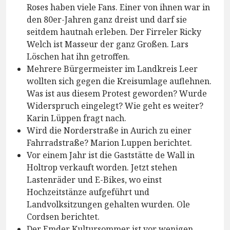
Roses haben viele Fans. Einer von ihnen war in
den 80er-Jahren ganz dreist und darf sie
seitdem hautnah erleben. Der Firreler Ricky
Welch ist Masseur der ganz Großen. Lars
Löschen hat ihn getroffen.
Mehrere Bürgermeister im Landkreis Leer
wollten sich gegen die Kreisumlage auflehnen.
Was ist aus diesem Protest geworden? Wurde
Widerspruch eingelegt? Wie geht es weiter?
Karin Lüppen fragt nach.
Wird die Norderstraße in Aurich zu einer
Fahrradstraße? Marion Luppen berichtet.
Vor einem Jahr ist die Gaststätte de Wall in
Holtrop verkauft worden. Jetzt stehen
Lastenräder und E-Bikes, wo einst
Hochzeitstänze aufgeführt und
Landvolksitzungen gehalten wurden. Ole
Cordsen berichtet.
Der Emder Kultursommer ist vor wenigen