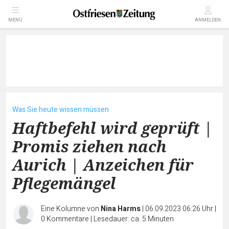
MENÜ
ANMELDEN
Was Sie heute wissen müssen
Haftbefehl wird geprüft |
Promis ziehen nach
Aurich | Anzeichen für
Pflegemängel
Eine Kolumne von
Nina Harms
|
06.09.2023 06:26 Uhr
|
0
Kommentare
|
Lesedauer: ca. 5 Minuten