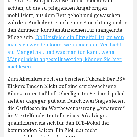
Mielcarek. Beispielsweise könne man darauf
achten, ob die zu pflegenden Angehörigen
mobilisiert, aus dem Bett geholt und gewaschen
würden. Auch der Geruch einer Einrichtung und in
den Zimmern könnten Anzeichen für mangelnde
Pflege sein.
Ob Heisfelde ein Einzelfall ist, an wen
man sich wenden kann, wenn man den Verdacht
auf Mängel hat, und was man tun kann, wenn
Mängel nicht abgestellt werden, können Sie hier
nachlesen.
Zum Abschluss noch ein bisschen Fußball: Der BSV
Kickers Emden blickt auf eine durchwachsene
Bilanz in der Fußball-Oberliga. Im Verbandspokal
sieht es dagegen gut aus. Durch zwei Siege stehen
die Ostfriesen im Wettbewerbsstrang „Amateure“
im Viertelfinale. Im Falle eines Pokalsieges
qualifizieren sie sich für den DFB-Pokal der
kommenden Saison. Ein Ziel, das nicht