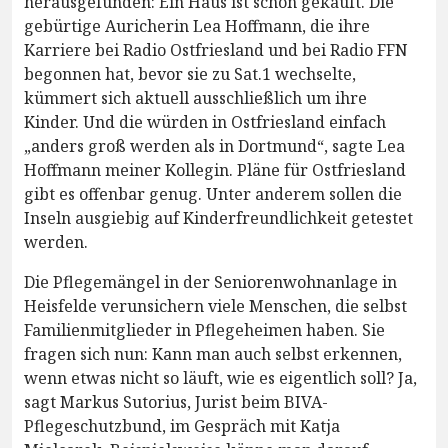
herausgefunden: Ein Haus ist schon gekauft. Die
gebürtige Auricherin Lea Hoffmann, die ihre
Karriere bei Radio Ostfriesland und bei Radio FFN
begonnen hat, bevor sie zu Sat.1 wechselte,
kümmert sich aktuell ausschließlich um ihre
Kinder. Und die würden in Ostfriesland einfach
„anders groß werden als in Dortmund“, sagte Lea
Hoffmann meiner Kollegin. Pläne für Ostfriesland
gibt es offenbar genug. Unter anderem sollen die
Inseln ausgiebig auf Kinderfreundlichkeit getestet
werden.
Die Pflegemängel in der Seniorenwohnanlage in
Heisfelde verunsichern viele Menschen, die selbst
Familienmitglieder in Pflegeheimen haben. Sie
fragen sich nun: Kann man auch selbst erkennen,
wenn etwas nicht so läuft, wie es eigentlich soll? Ja,
sagt Markus Sutorius, Jurist beim BIVA-
Pflegeschutzbund, im Gespräch mit Katja