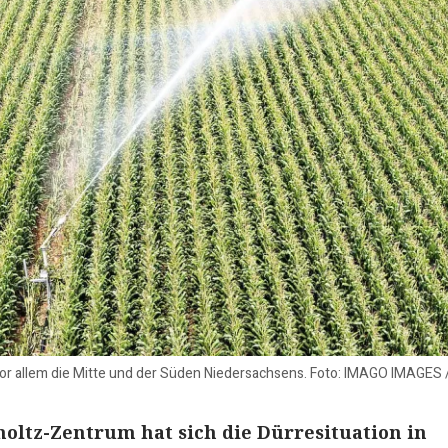
 vor allem die Mitte und der Süden Niedersachsens. Foto: IMAGO IMAGE
ltz-Zentrum hat sich die Dürresituation in