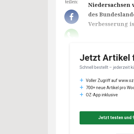
teilen:
Niedersachsen v
des Bundesland
Verbesserung i
Lesedauer des Art
Jetzt Artikel
Schnell bestellt – jederzeit k
Voller Zugriff auf www.oz
700+ neue Artikel pro Wo
OZ-App inklusive
Jetzt testen und 