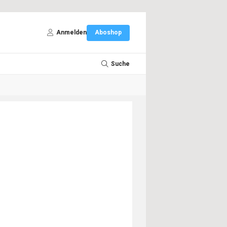
Anmelden
Aboshop
Suche