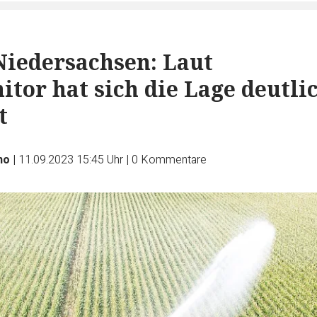
Niedersachsen: Laut
tor hat sich die Lage deutli
t
no
|
11.09.2023 15:45 Uhr
|
0
Kommentare