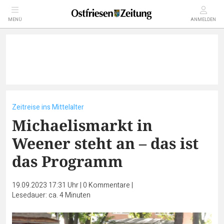
MENÜ
ANMELDEN
Zeitreise ins Mittelalter
Michaelismarkt in
Weener steht an – das ist
das Programm
19.09.2023 17:31 Uhr
|
0
Kommentare
|
Lesedauer: ca. 4 Minuten