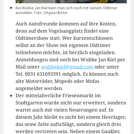
Bei Wubbe Jan Kiel kann man sich noch mit seinem Oldtimer
anmelden. Foto: Ortgies/Archiv
Auch Autofreunde kommen auf ihre Kosten,
denn auf dem Vogelsangplatz findet eine
Oldtimershow statt. Wer kurzentschlossen
selbst an der Show mit eigenem Oldtimer
teilnehmen möchte, ist herzlich eingeladen.
Anmeldungen sind noch bei Wubbe Jan Kiel per
Mail unter
wubbekiel@gmail.com
oder unter
Tel. 0031 631693391 möglich. Es können auch
alte Motorräder, Mopeds oder Mofas
angemeldet werden.
Der mittelalterliche Friesenmarkt im
Stadtgarten wurde nicht nur erweitert, sondern
wartet auch mit vielen Neuerungen auf. In
diesem Jahr bleibt es nicht bei einem Heerlager,
das seine Zelte aufschlägt, sondern gleich drei
werden vertreten sein. Neben einem Gaukler,