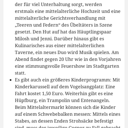
der für viel Unterhaltung sorgt, werden
erstmals eine mittelalterliche Hochzeit und eine
mittelalterliche Gerichtsverhandlung mit
„Teeren und Federn“ des Übeltäters in Szene
gesetzt. Den Hut auf hat das Häuptlingspaar
Milosh und Jenni. Darüber hinaus gibt es
Kulinarisches aus einer mittelalterlichen
Taverne, ein neues Duo wird Musik spielen. Am
Abend findet gegen 20 Uhr wie in den Vorjahren
eine stimmungsvolle Feuershow im Stadtgarten
statt.
Es gibt auch ein größeres Kinderprogramm: Mit
Kinderkarussell auf dem Vogelsangplatz: Eine
Fahrt kostet 1,50 Euro. Weiterhin gibt es eine
Hüpfburg, ein Trampolin und Entenangeln.
Beim Mittelaltermarkt können sich die Kinder
auf einem Schwebebalken messen: Mittels eines
Stabes, an dessen Enden Strohsäcke befestigt
sind, muss der jeweilige Gegner zu Fall gebracht