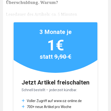
Überschuldung. Warum?
Lesedauer des Artikels: ca. 5 Minuten
3 Monate je
1€
statt
9,90 €
Jetzt Artikel freischalten
Schnell bestellt – jederzeit kündbar.
Voller Zugriff auf www.oz-online.de
700+ neue Artikel pro Woche