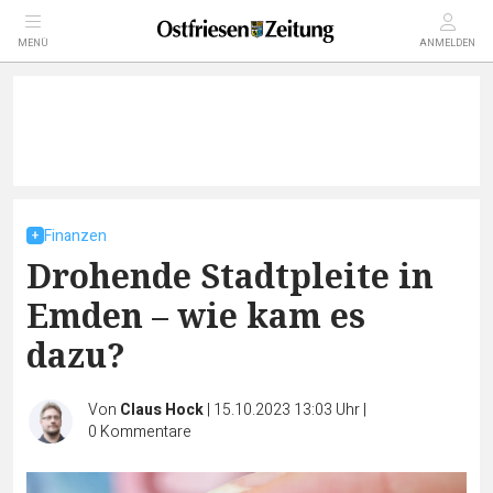
MENÜ
ANMELDEN
Finanzen
Drohende Stadtpleite in
Emden – wie kam es
dazu?
Von
Claus Hock
|
15.10.2023 13:03 Uhr
|
0
Kommentare