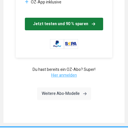
OZ-App inklusive
Jetzt testen und 90 % sparen
Du hast bereits ein OZ-Abo? Super!
Hier anmelden
Weitere Abo-Modelle