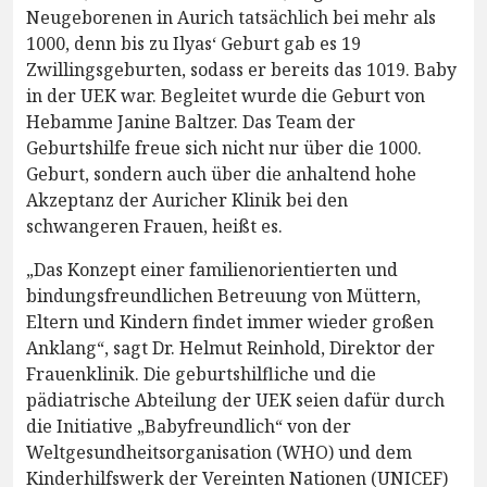
Neugeborenen in Aurich tatsächlich bei mehr als
1000, denn bis zu Ilyas‘ Geburt gab es 19
Zwillingsgeburten, sodass er bereits das 1019. Baby
in der UEK war. Begleitet wurde die Geburt von
Hebamme Janine Baltzer. Das Team der
Geburtshilfe freue sich nicht nur über die 1000.
Geburt, sondern auch über die anhaltend hohe
Akzeptanz der Auricher Klinik bei den
schwangeren Frauen, heißt es.
„Das Konzept einer familienorientierten und
bindungsfreundlichen Betreuung von Müttern,
Eltern und Kindern findet immer wieder großen
Anklang“, sagt Dr. Helmut Reinhold, Direktor der
Frauenklinik. Die geburtshilfliche und die
pädiatrische Abteilung der UEK seien dafür durch
die Initiative „Babyfreundlich“ von der
Weltgesundheitsorganisation (WHO) und dem
Kinderhilfswerk der Vereinten Nationen (UNICEF)