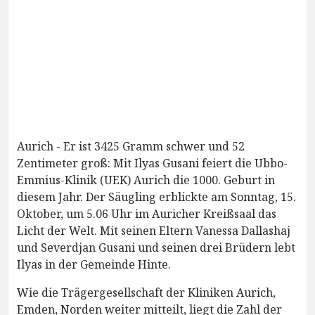
Aurich - Er ist 3425 Gramm schwer und 52
Zentimeter groß: Mit Ilyas Gusani feiert die Ubbo-
Emmius-Klinik (UEK) Aurich die 1000. Geburt in
diesem Jahr. Der Säugling erblickte am Sonntag, 15.
Oktober, um 5.06 Uhr im Auricher Kreißsaal das
Licht der Welt. Mit seinen Eltern Vanessa Dallashaj
und Severdjan Gusani und seinen drei Brüdern lebt
Ilyas in der Gemeinde Hinte.
Wie die Trägergesellschaft der Kliniken Aurich,
Emden, Norden weiter mitteilt, liegt die Zahl der