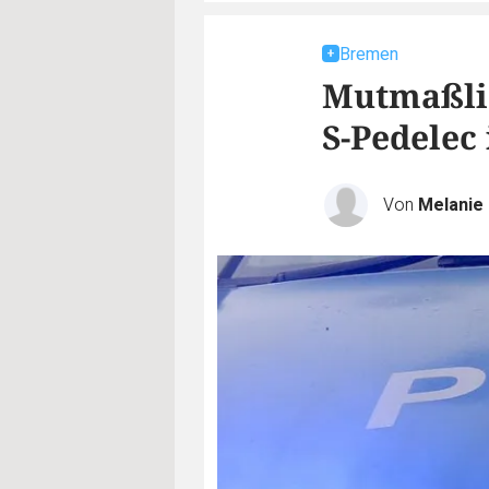
Bremen
Mutmaßlic
S-Pedelec
Von
Melanie