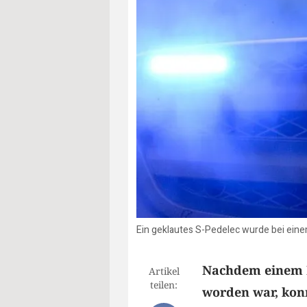
Ein geklautes S-Pedelec wurde bei eine
Nachdem einem M
Artikel
teilen:
worden war, konn