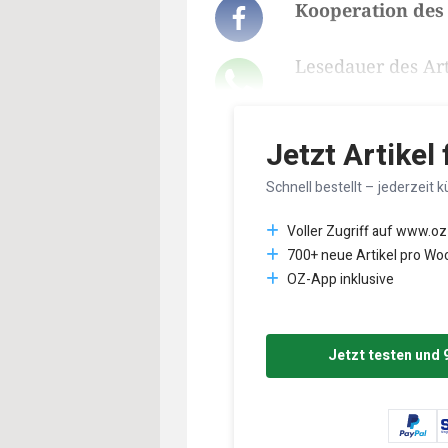
Kooperation des 
Lesedauer des Art
Jetzt Artikel
Schnell bestellt – jederzeit k
Voller Zugriff auf www.oz
700+ neue Artikel pro Wo
OZ-App inklusive
Jetzt testen und 