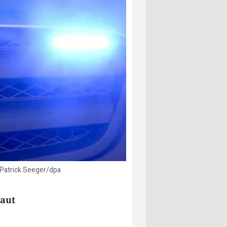
 Patrick Seeger/dpa
laut