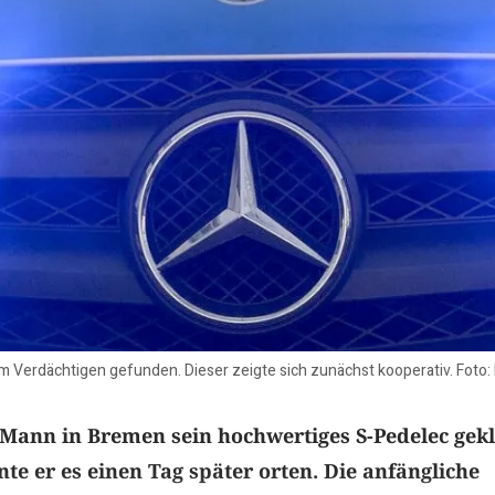
m Verdächtigen gefunden. Dieser zeigte sich zunächst kooperativ. Foto:
ann in Bremen sein hochwertiges S-Pedelec gek
te er es einen Tag später orten. Die anfängliche