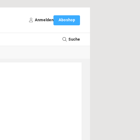
Anmelden
Aboshop
Suche