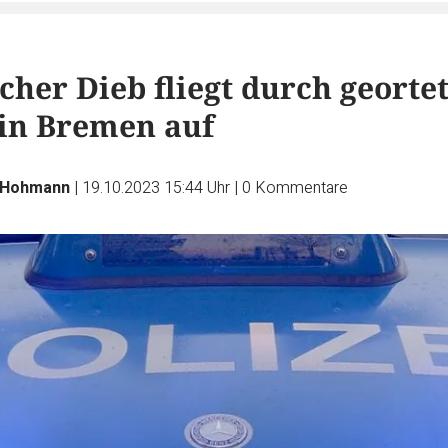
her Dieb fliegt durch georte
 in Bremen auf
 Hohmann
|
19.10.2023 15:44 Uhr
|
0
Kommentare