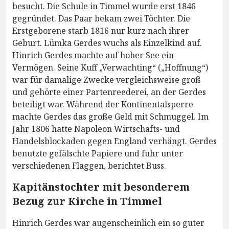
besucht. Die Schule in Timmel wurde erst 1846
gegründet. Das Paar bekam zwei Töchter. Die
Erstgeborene starb 1816 nur kurz nach ihrer
Geburt. Lümka Gerdes wuchs als Einzelkind auf.
Hinrich Gerdes machte auf hoher See ein
Vermögen. Seine Kuff „Verwachting“ („Hoffnung“)
war für damalige Zwecke vergleichsweise groß
und gehörte einer Partenreederei, an der Gerdes
beteiligt war. Während der Kontinentalsperre
machte Gerdes das große Geld mit Schmuggel. Im
Jahr 1806 hatte Napoleon Wirtschafts- und
Handelsblockaden gegen England verhängt. Gerdes
benutzte gefälschte Papiere und fuhr unter
verschiedenen Flaggen, berichtet Buss.
Kapitänstochter mit besonderem
Bezug zur Kirche in Timmel
Hinrich Gerdes war augenscheinlich ein so guter