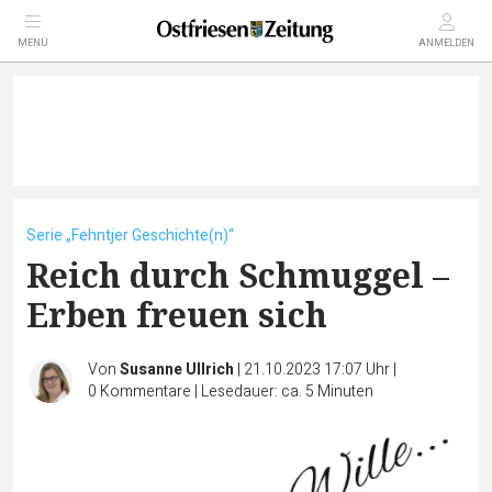
MENÜ
ANMELDEN
Serie „Fehntjer Geschichte(n)“
Reich durch Schmuggel –
Erben freuen sich
Von
Susanne Ullrich
|
21.10.2023 17:07 Uhr
|
0
Kommentare
|
Lesedauer: ca. 5 Minuten