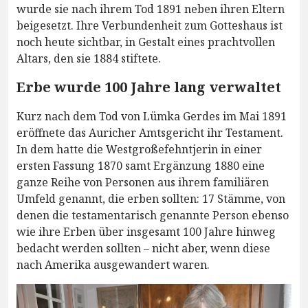
wurde sie nach ihrem Tod 1891 neben ihren Eltern
beigesetzt. Ihre Verbundenheit zum Gotteshaus ist
noch heute sichtbar, in Gestalt eines prachtvollen
Altars, den sie 1884 stiftete.
Erbe wurde 100 Jahre lang verwaltet
Kurz nach dem Tod von Lümka Gerdes im Mai 1891
eröffnete das Auricher Amtsgericht ihr Testament.
In dem hatte die Westgroßefehntjerin in einer
ersten Fassung 1870 samt Ergänzung 1880 eine
ganze Reihe von Personen aus ihrem familiären
Umfeld genannt, die erben sollten: 17 Stämme, von
denen die testamentarisch genannte Person ebenso
wie ihre Erben über insgesamt 100 Jahre hinweg
bedacht werden sollten – nicht aber, wenn diese
nach Amerika ausgewandert waren.