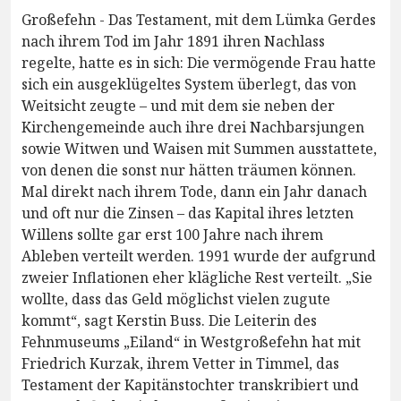
Großefehn - Das Testament, mit dem Lümka Gerdes
nach ihrem Tod im Jahr 1891 ihren Nachlass
regelte, hatte es in sich: Die vermögende Frau hatte
sich ein ausgeklügeltes System überlegt, das von
Weitsicht zeugte – und mit dem sie neben der
Kirchengemeinde auch ihre drei Nachbarsjungen
sowie Witwen und Waisen mit Summen ausstattete,
von denen die sonst nur hätten träumen können.
Mal direkt nach ihrem Tode, dann ein Jahr danach
und oft nur die Zinsen – das Kapital ihres letzten
Willens sollte gar erst 100 Jahre nach ihrem
Ableben verteilt werden. 1991 wurde der aufgrund
zweier Inflationen eher klägliche Rest verteilt. „Sie
wollte, dass das Geld möglichst vielen zugute
kommt“, sagt Kerstin Buss. Die Leiterin des
Fehnmuseums „Eiland“ in Westgroßefehn hat mit
Friedrich Kurzak, ihrem Vetter in Timmel, das
Testament der Kapitänstochter transkribiert und