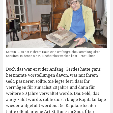
Kerstin Buss hat in ihrem Haus eine umfangreiche Sammlung alter
Schriften, in denen sie zu Recherchezwecken liest. Foto: Ullrich
Doch das war erst der Anfang: Gerdes hatte ganz
bestimmte Vorstellungen davon, was mit ihrem
Geld passieren sollte. Sie legte fest, dass ihr
Vermögen für zunächst 20 Jahre und dann für
weitere 80 Jahre verwaltet werde. Das Geld, das
ausgezahlt wurde, sollte durch kluge Kapitalanlage
wieder aufgefüllt werden. Die Kapitänstochter
hatte offenbar eine Art Stiftung im Sinn: Über