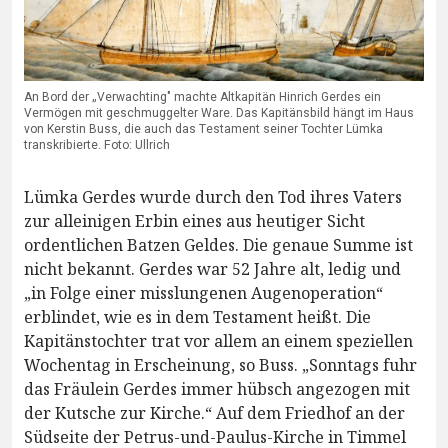
An Bord der „Verwachting" machte Altkapitän Hinrich Gerdes ein
Vermögen mit geschmuggelter Ware. Das Kapitänsbild hängt im Haus
von Kerstin Buss, die auch das Testament seiner Tochter Lümka
transkribierte. Foto: Ullrich
Lümka Gerdes wurde durch den Tod ihres Vaters
zur alleinigen Erbin eines aus heutiger Sicht
ordentlichen Batzen Geldes. Die genaue Summe ist
nicht bekannt. Gerdes war 52 Jahre alt, ledig und
„in Folge einer misslungenen Augenoperation“
erblindet, wie es in dem Testament heißt. Die
Kapitänstochter trat vor allem an einem speziellen
Wochentag in Erscheinung, so Buss. „Sonntags fuhr
das Fräulein Gerdes immer hübsch angezogen mit
der Kutsche zur Kirche.“ Auf dem Friedhof an der
Südseite der Petrus-und-Paulus-Kirche in Timmel