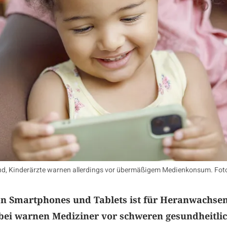
end, Kinderärzte warnen allerdings vor übermäßigem Medienkonsum. F
n Smartphones und Tablets ist für Heranwachse
abei warnen Mediziner vor schweren gesundheitli