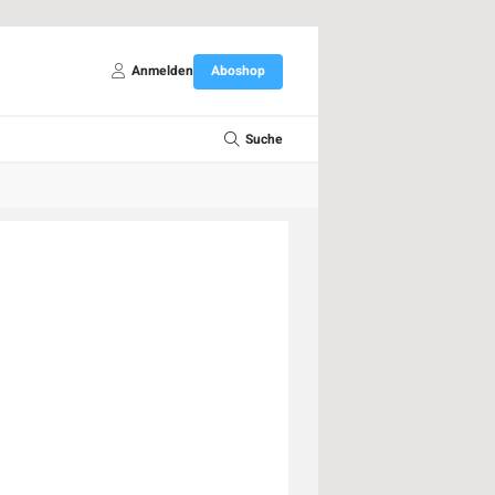
Anmelden
Aboshop
Suche