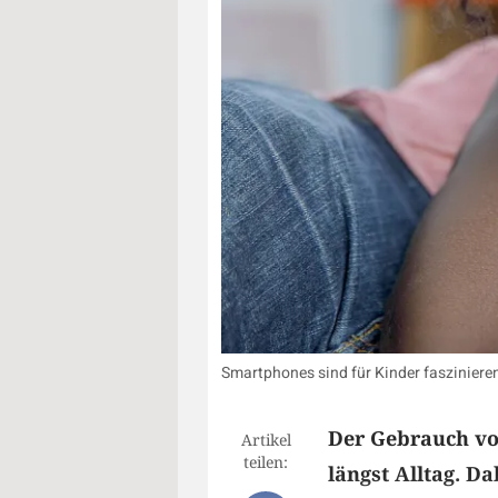
Smartphones sind für Kinder faszinier
Der Gebrauch vo
Artikel
teilen:
längst Alltag. D