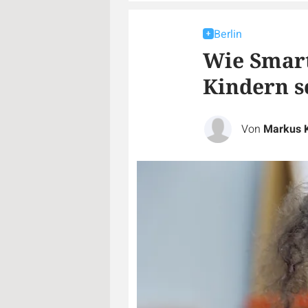
Berlin
Wie Smart
Kindern 
Von
Markus 