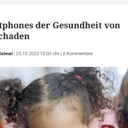
phones der Gesundheit von
schaden
Keimel
|
25.10.2023 10:00 Uhr
|
0
Kommentare