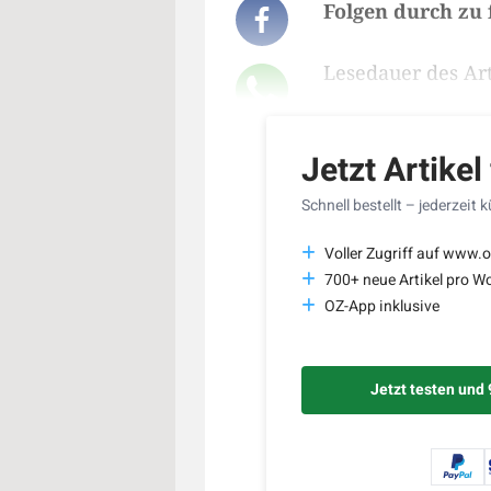
Folgen durch z
Lesedauer des Art
Jetzt Artikel
Schnell bestellt – jederzeit 
Voller Zugriff auf www.o
700+ neue Artikel pro W
OZ-App inklusive
Jetzt testen und