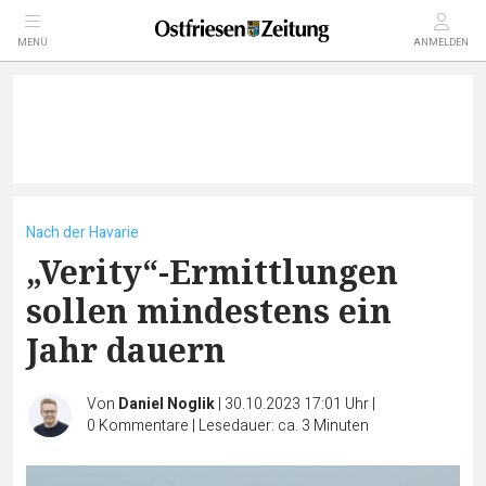
MENÜ
ANMELDEN
Nach der Havarie
„Verity“-Ermittlungen
sollen mindestens ein
Jahr dauern
Von
Daniel Noglik
|
30.10.2023 17:01 Uhr
|
0
Kommentare
|
Lesedauer: ca. 3 Minuten