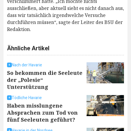
verschlimmert hatte. „Ich möchte nichts
ausschließen, aber aktuell sieht es nicht danach aus,
dass wir tatsächlich irgendwelche Versuche
durchführen müssen“, sagte der Leiter des BSU der
Redaktion.
Ähnliche Artikel
Nach der Havarie
So bekommen die Seeleute
der „Polesie“
Unterstützung
Tödliche Havarie
Haben misslungene
Absprachen zum Tod von
fünf Seeleuten geführt?
Havarie in der Nordsee