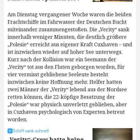
Am Dienstag vergangener Woche waren die beiden
Frachtschiffe im Fahrwasser der Deutschen Bucht
miteinander zusammengestoßen. Die „Verity“ sank
innerhalb weniger Minuten, die deutlich größere
„Polesie“ erreicht aus eigener Kraft Cuxhaven – und
ist inzwischen wieder auf hoher See unterwegs.
Kurz nach der Kollision war ein Seemann der
„Verity“ tot aus den Fluten geborgen worden, für
vier vermisst gebliebene Seeleute besteht
inzwischen keine Hoffnung mehr. Helfer hatten
zwei Männer der „Verity“ lebend aus der Nordsee
retten können, die 22-köpfige Besatzung der
„Polesie“ war physisch unverletzt geblieben, aber
in Cuxhaven psychologisch von Experten betreut
worden.
Schiff sank schnell
„Verity“-Crew hatte keine