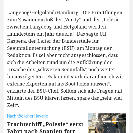
Langeoog/Helgoland/Hamburg - Die Ermittlungen
zum Zusammenstoß der „Verity“ und der „Polesie“
zwischen Langeoog und Helgoland werden
„mindestens ein Jahr dauern“. Das sagte Ulf
Kaspera, der Leiter der Bundesstelle für
Seeunfalluntersuchung (BSU), am Montag der
Redaktion. Es sei aber nicht ausgeschlossen, dass
sich die Arbeiten rund um die Aufklärung der
Ursache des „schweren Seeunfalls“ noch weiter
hinauszögerten. „Es kommt stark darauf an, ob wir
externe Experten mit ins Boot holen müssen“,
erklärte der BSU-Chef. Sollten sich alle Fragen mit
Mitteln des BSU klären lassen, spare das „sehr viel
Zeit“.
Nach tödlicher Havarie
Frachtschiff „Polesie“ setzt
Fahrt nach Spanien fort