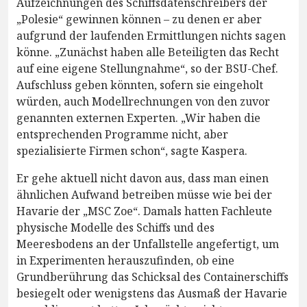
Aufzeichnungen des Schiffsdatenschreibers der
„Polesie“ gewinnen können – zu denen er aber
aufgrund der laufenden Ermittlungen nichts sagen
könne. „Zunächst haben alle Beteiligten das Recht
auf eine eigene Stellungnahme“, so der BSU-Chef.
Aufschluss geben könnten, sofern sie eingeholt
würden, auch Modellrechnungen von den zuvor
genannten externen Experten. „Wir haben die
entsprechenden Programme nicht, aber
spezialisierte Firmen schon“, sagte Kaspera.
Er gehe aktuell nicht davon aus, dass man einen
ähnlichen Aufwand betreiben müsse wie bei der
Havarie der „MSC Zoe“. Damals hatten Fachleute
physische Modelle des Schiffs und des
Meeresbodens an der Unfallstelle angefertigt, um
in Experimenten herauszufinden, ob eine
Grundberührung das Schicksal des Containerschiffs
besiegelt oder wenigstens das Ausmaß der Havarie