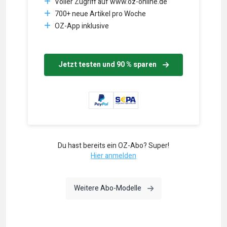
Voller Zugriff auf www.oz-online.de
700+ neue Artikel pro Woche
OZ-App inklusive
Jetzt testen und 90 % sparen
Du hast bereits ein OZ-Abo? Super!
Hier anmelden
Weitere Abo-Modelle