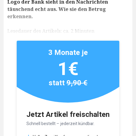
Logo der Bank sieht in den Nachrichten
täuschend echt aus. Wie sie den Betrug
erkennen.
Lesedauer des Artikels: ca. 2 Minuten
3 Monate je
1€
statt
9,90 €
Jetzt Artikel freischalten
Schnell bestellt – jederzeit kündbar.